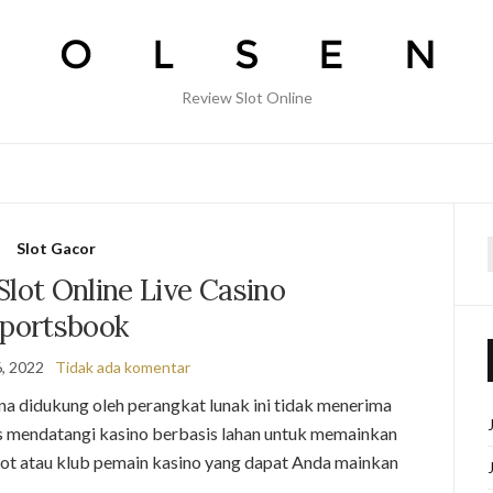
Review Slot Online
Slot Gacor
f
Slot Online Live Casino
portsbook
, 2022
Tidak ada komentar
 mana didukung oleh perangkat lunak ini tidak menerima
rus mendatangi kasino berbasis lahan untuk memainkan
Slot atau klub pemain kasino yang dapat Anda mainkan