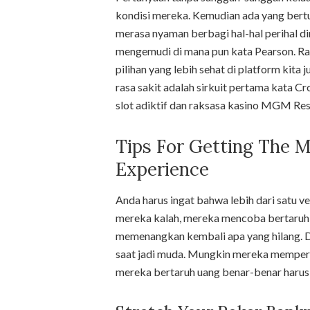
kondisi mereka. Kemudian ada yang bertu
merasa nyaman berbagi hal-hal perihal d
mengemudi di mana pun kata Pearson. Ra
pilihan yang lebih sehat di platform kita 
rasa sakit adalah sirkuit pertama kata Cr
slot adiktif dan raksasa kasino MGM Res
Tips For Getting The M
Experience
Anda harus ingat bahwa lebih dari satu 
mereka kalah, mereka mencoba bertaruh 
memenangkan kembali apa yang hilang. Di
saat jadi muda. Mungkin mereka memper
mereka bertaruh uang benar-benar haru