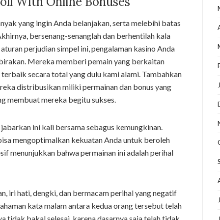
oll With Online Bonuses
nyak yang ingin Anda belanjakan, serta melebihi batas
Akhirnya, bersenang-senanglah dan berhentilah kala
aturan perjudian simpel ini, pengalaman kasino Anda
birakan. Mereka memberi pemain yang berkaitan
terbaik secara total yang dulu kami alami. Tambahkan
ka distribusikan miliki permainan dan bonus yang
ang membuat mereka begitu sukses.
 jabarkan ini kali bersama sebagus kemungkinan.
a bisa mengoptimalkan kekuatan Anda untuk beroleh
sif menunjukkan bahwa permainan ini adalah perihal
 iri hati, dengki, dan bermacam perihal yang negatif
pemahaman kata malam antara kedua orang tersebut telah
a tidak bakal selesai, karena dasarnya saja telah tidak