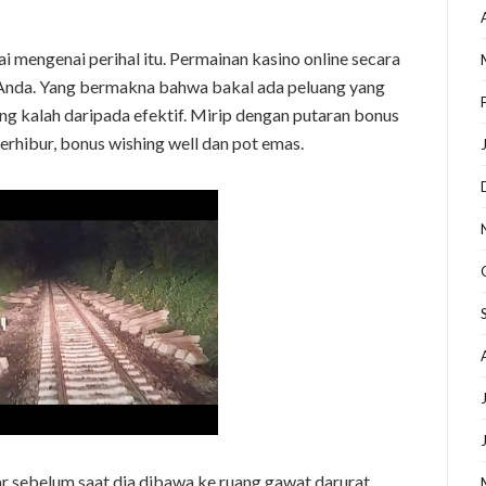
nai mengenai perihal itu. Permainan kasino online secara
 Anda. Yang bermakna bahwa bakal ada peluang yang
ang kalah daripada efektif. Mirip dengan putaran bonus
erhibur, bonus wishing well dan pot emas.
r sebelum saat dia dibawa ke ruang gawat darurat