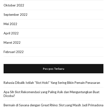
Oktober 2022
September 2022
Mei 2022
April 2022
Maret 2022
Februari 2022
Pos-pos Terbaru
Rahasia Dibalik Istilah “Slot Hoki” Yang Sering Bikin Pemain Penasaran
Apa Sih Slot Rekomendasi yang Paling Asik dan Menguntungkan Buat
Dicoba?
Bermain di Savana dengan Great Rhino: Slot yang Masih Jadi Primadona