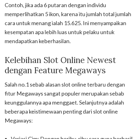
Contoh, jika ada 6 putaran dengan individu
memperlihatkan 5 ikon, karena itu jumlah total jumlah
cara untuk menang ialah 15.625. Ini menyampaikan
kesempatan apa lebih luas untuk pelaku untuk
mendapatkan keberhasilan.
Kelebihan Slot Online Newest
dengan Feature Megaways
Salah no.1 sebab alasan slot online terbaru dengan
fitur Megaways sangat populer merupakan sebab
keunggulannya apa menggaet. Selanjutnya adalah
beberapa keistimewaan penting dari slot online
Megaways:
Variasi Gim: Dengan beribu-ribu cara guna berhasil,