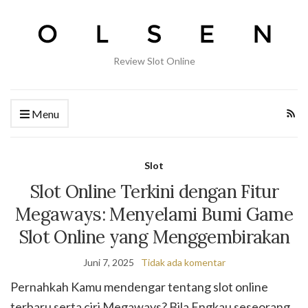
Review Slot Online
Menu
Slot
Slot Online Terkini dengan Fitur
Megaways: Menyelami Bumi Game
Slot Online yang Menggembirakan
Juni 7, 2025
Tidak ada komentar
Pernahkah Kamu mendengar tentang slot online
terbaru serta ciri Megaways? Bila Engkau seseorang