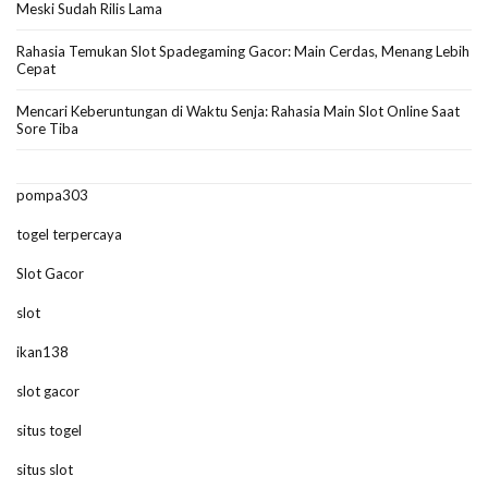
Meski Sudah Rilis Lama
Rahasia Temukan Slot Spadegaming Gacor: Main Cerdas, Menang Lebih
Cepat
Mencari Keberuntungan di Waktu Senja: Rahasia Main Slot Online Saat
Sore Tiba
pompa303
togel terpercaya
Slot Gacor
slot
ikan138
slot gacor
situs togel
situs slot