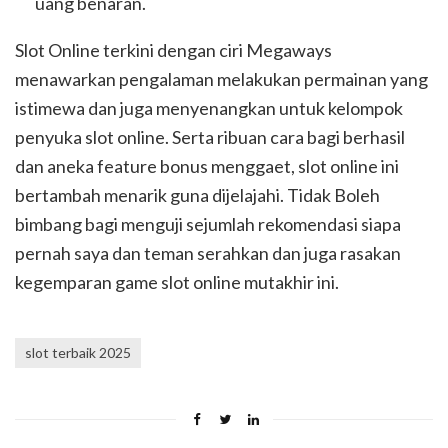
uang benaran.
Slot Online terkini dengan ciri Megaways
menawarkan pengalaman melakukan permainan yang
istimewa dan juga menyenangkan untuk kelompok
penyuka slot online. Serta ribuan cara bagi berhasil
dan aneka feature bonus menggaet, slot online ini
bertambah menarik guna dijelajahi. Tidak Boleh
bimbang bagi menguji sejumlah rekomendasi siapa
pernah saya dan teman serahkan dan juga rasakan
kegemparan game slot online mutakhir ini.
slot terbaik 2025