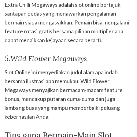
Extra Chilli Megaways adalah slot online bertajuk
santapan pedas yang menawarkan pengalaman
bermain siapa mengasyikkan. Pemain bisa mengalami
feature rotasi gratis bersama pilihan multiplier apa
dapat menaikkan kejayaan secara berarti.
5.
Wild Flower Megaways
Slot Online ini menyediakan judul alam apa indah
bersama ilustrasi apa memukau. Wild Flower
Megaways menyajikan bermacam-macam feature
bonus, mencakup putaran cuma-cuma dan juga
lambang buas yang mampu memperbaiki peluang
keberhasilan Anda.
Tips guna Bermain-Main Slot