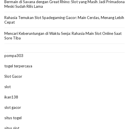
Bermain di Savana dengan Great Rhino: Slot yang Masih Jadi Primadona
Meski Sudah Rilis Lama
Rahasia Temukan Slot Spadegaming Gacor: Main Cerdas, Menang Lebih
Cepat
Mencari Keberuntungan di Waktu Senja: Rahasia Main Slot Online Saat
Sore Tiba
pompa303
togel terpercaya
Slot Gacor
slot
ikan138
slot gacor
situs togel
situs slot