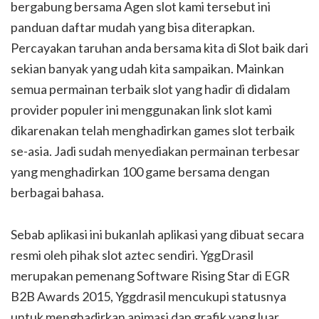
bergabung bersama Agen slot kami tersebut ini
panduan daftar mudah yang bisa diterapkan.
Percayakan taruhan anda bersama kita di Slot baik dari
sekian banyak yang udah kita sampaikan. Mainkan
semua permainan terbaik slot yang hadir di didalam
provider populer ini menggunakan link slot kami
dikarenakan telah menghadirkan games slot terbaik
se-asia. Jadi sudah menyediakan permainan terbesar
yang menghadirkan 100 game bersama dengan
berbagai bahasa.
Sebab aplikasi ini bukanlah aplikasi yang dibuat secara
resmi oleh pihak slot aztec sendiri. YggDrasil
merupakan pemenang Software Rising Star di EGR
B2B Awards 2015, Yggdrasil mencukupi statusnya
untuk menghadirkan animasi dan grafik yang luar