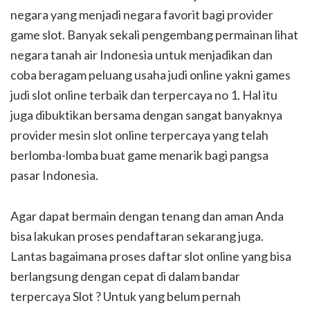
negara yang menjadi negara favorit bagi provider
game slot. Banyak sekali pengembang permainan lihat
negara tanah air Indonesia untuk menjadikan dan
coba beragam peluang usaha judi online yakni games
judi slot online terbaik dan terpercaya no 1. Hal itu
juga dibuktikan bersama dengan sangat banyaknya
provider mesin slot online terpercaya yang telah
berlomba-lomba buat game menarik bagi pangsa
pasar Indonesia.
Agar dapat bermain dengan tenang dan aman Anda
bisa lakukan proses pendaftaran sekarang juga.
Lantas bagaimana proses daftar slot online yang bisa
berlangsung dengan cepat di dalam bandar
terpercaya Slot ? Untuk yang belum pernah