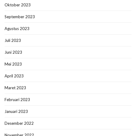
Oktober 2023
September 2023
Agustus 2023
Juli 2023
Juni 2023
Mei 2023
April 2023
Maret 2023
Februari 2023
Januari 2023
Desember 2022
November 2022