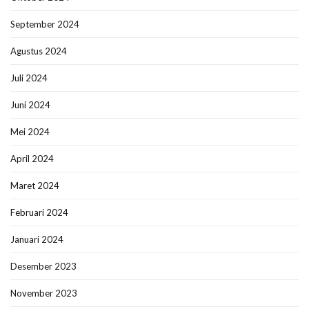
September 2024
Agustus 2024
Juli 2024
Juni 2024
Mei 2024
April 2024
Maret 2024
Februari 2024
Januari 2024
Desember 2023
November 2023