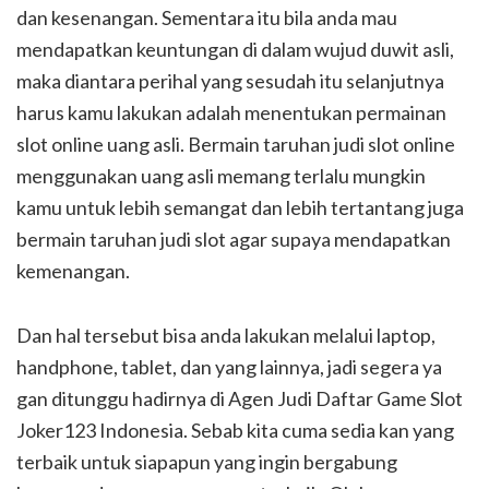
dan kesenangan. Sementara itu bila anda mau
mendapatkan keuntungan di dalam wujud duwit asli,
maka diantara perihal yang sesudah itu selanjutnya
harus kamu lakukan adalah menentukan permainan
slot online uang asli. Bermain taruhan judi slot online
menggunakan uang asli memang terlalu mungkin
kamu untuk lebih semangat dan lebih tertantang juga
bermain taruhan judi slot agar supaya mendapatkan
kemenangan.
Dan hal tersebut bisa anda lakukan melalui laptop,
handphone, tablet, dan yang lainnya, jadi segera ya
gan ditunggu hadirnya di Agen Judi Daftar Game Slot
Joker123 Indonesia. Sebab kita cuma sedia kan yang
terbaik untuk siapapun yang ingin bergabung