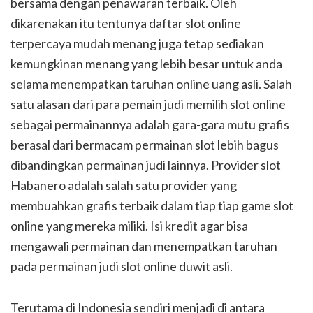
bersama dengan penawaran terbaik. Oleh
dikarenakan itu tentunya daftar slot online
terpercaya mudah menang juga tetap sediakan
kemungkinan menang yang lebih besar untuk anda
selama menempatkan taruhan online uang asli. Salah
satu alasan dari para pemain judi memilih slot online
sebagai permainannya adalah gara-gara mutu grafis
berasal dari bermacam permainan slot lebih bagus
dibandingkan permainan judi lainnya. Provider slot
Habanero adalah salah satu provider yang
membuahkan grafis terbaik dalam tiap tiap game slot
online yang mereka miliki. Isi kredit agar bisa
mengawali permainan dan menempatkan taruhan
pada permainan judi slot online duwit asli.
Terutama di Indonesia sendiri menjadi di antara