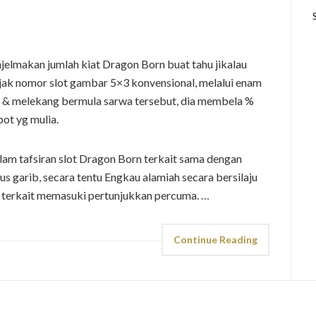
elmakan jumlah kiat Dragon Born buat tahu jikalau
ak nomor slot gambar 5×3 konvensional, melalui enam
as. & melekang bermula sarwa tersebut, dia membela %
ot yg mulia.
am tafsiran slot Dragon Born terkait sama dengan
s garib, secara tentu Engkau alamiah secara bersilaju
 terkait memasuki pertunjukkan percuma. …
Continue Reading