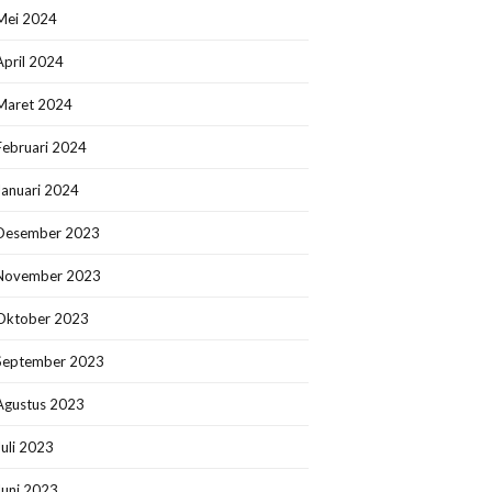
Mei 2024
April 2024
Maret 2024
Februari 2024
Januari 2024
Desember 2023
November 2023
Oktober 2023
September 2023
Agustus 2023
Juli 2023
Juni 2023