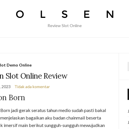
Review Slot Online
lot Demo Online
f
n Slot Online Review
, 2023
Tidak ada komentar
on Born
 Born jadi gerak seratus tahun medio sudah pasti bakal
menjelaskan bagaikan aku badan chainmail beserta
juk imersif main berikut sungguh-sungguh mewujudkan