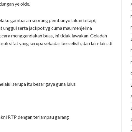
dungan ye olde.
selaku gambaran seorang pembanyol akan tetapi,
t unggul serta jackpot yg cuma mau menjelma
ecara menggandakan buas, ini tidak lawakan. Geladah
uh sifat yang serupa sekadar berselisih, dan lain-lain. di
lalui serupa itu besar gaya guna lulus
 yakni RTP dengan terlampau garang