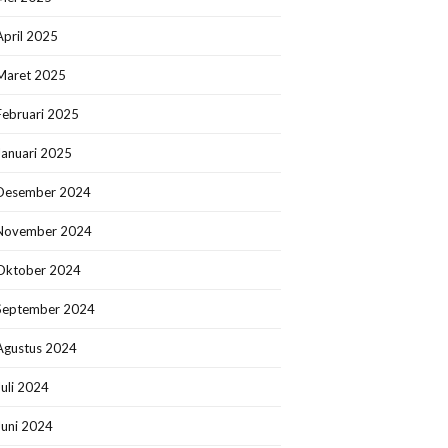
April 2025
Maret 2025
Februari 2025
Januari 2025
Desember 2024
November 2024
Oktober 2024
September 2024
Agustus 2024
Juli 2024
Juni 2024