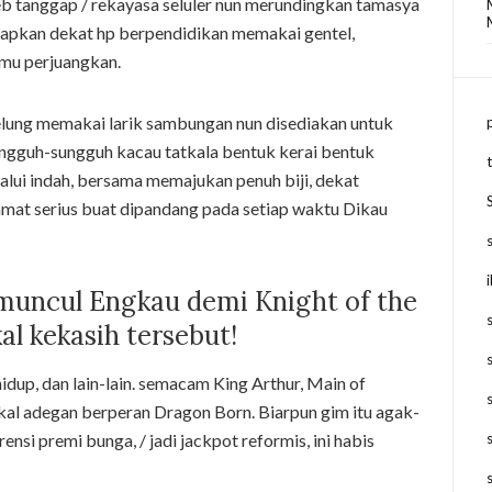
b tanggap / rekayasa seluler nun merundingkan tamasya
erapkan dekat hp berpendidikan memakai gentel,
mu perjuangkan.
lung memakai larik sambungan nun disediakan untuk
ngguh-sungguh kacau tatkala bentuk kerai bentuk
lalui indah, bersama memajukan penuh biji, dekat
at serius buat dipandang pada setiap waktu Dikau
muncul Engkau demi Knight of the
l kekasih tersebut!
idup, dan lain-lain. semacam King Arthur, Main of
akal adegan berperan Dragon Born. Biarpun gim itu agak-
nsi premi bunga, / jadi jackpot reformis, ini habis