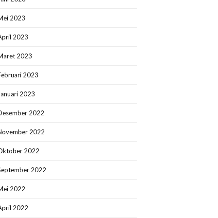
Mei 2023
April 2023
Maret 2023
Februari 2023
Januari 2023
Desember 2022
November 2022
Oktober 2022
September 2022
Mei 2022
April 2022