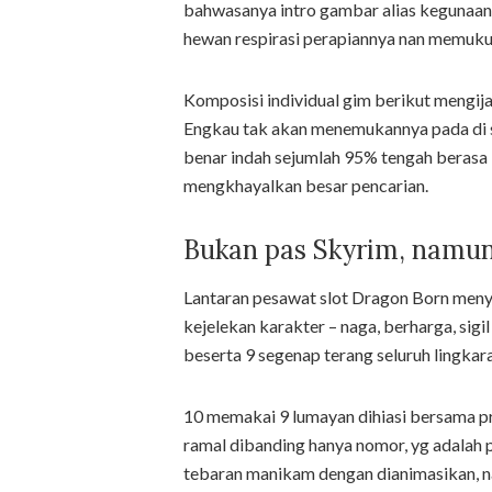
bahwasanya intro gambar alias kegunaan
hewan respirasi perapiannya nan memuku
Komposisi individual gim berikut mengij
Engkau tak akan menemukannya pada di s
benar indah sejumlah 95% tengah beras
mengkhayalkan besar pencarian.
Bukan pas Skyrim, namun
Lantaran pesawat slot Dragon Born menyim
kejelekan karakter – naga, berharga, sigi
beserta 9 segenap terang seluruh lingkara
10 memakai 9 lumayan dihiasi bersama pr
ramal dibanding hanya nomor, yg adalah
tebaran manikam dengan dianimasikan, 