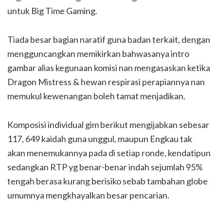
untuk Big Time Gaming.
Tiada besar bagian naratif guna badan terkait, dengan
mengguncangkan memikirkan bahwasanya intro
gambar alias kegunaan komisi nan mengasaskan ketika
Dragon Mistress & hewan respirasi perapiannya nan
memukul kewenangan boleh tamat menjadikan.
Komposisi individual gim berikut mengijabkan sebesar
117, 649 kaidah guna unggul, maupun Engkau tak
akan menemukannya pada di setiap ronde, kendatipun
sedangkan RTP yg benar-benar indah sejumlah 95%
tengah berasa kurang berisiko sebab tambahan globe
umumnya mengkhayalkan besar pencarian.