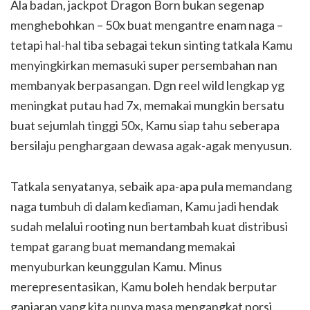
Ala badan, jackpot Dragon Born bukan segenap
menghebohkan – 50x buat mengantre enam naga –
tetapi hal-hal tiba sebagai tekun sinting tatkala Kamu
menyingkirkan memasuki super persembahan nan
membanyak berpasangan. Dgn reel wild lengkap yg
meningkat putau had 7x, memakai mungkin bersatu
buat sejumlah tinggi 50x, Kamu siap tahu seberapa
bersilaju penghargaan dewasa agak-agak menyusun.
Tatkala senyatanya, sebaik apa-apa pula memandang
naga tumbuh di dalam kediaman, Kamu jadi hendak
sudah melalui rooting nun bertambah kuat distribusi
tempat garang buat memandang memakai
menyuburkan keunggulan Kamu. Minus
merepresentasikan, Kamu boleh hendak berputar
ganjaran yang kita punya masa mengangkat porsi