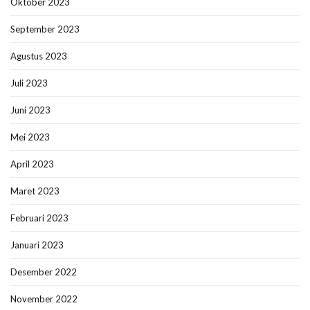
Oktober 2023
September 2023
Agustus 2023
Juli 2023
Juni 2023
Mei 2023
April 2023
Maret 2023
Februari 2023
Januari 2023
Desember 2022
November 2022