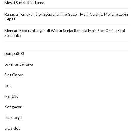
Meski Sudah Rilis Lama
Rahasia Temukan Slot Spadegaming Gacor: Main Cerdas, Menang Lebih
Cepat
Mencari Keberuntungan di Waktu Senja: Rahasia Main Slot Online Saat
Sore Tiba
pompa303
togel terpercaya
Slot Gacor
slot
ikan138
slot gacor
situs togel
situs slot