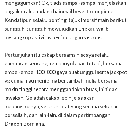
mengagumkan! Ok, tiada sampai-sampai menjelaskan
bagaikan aku badan chainmail beserta codpiece.
Kendatipun selaku penting, tajuk imersif main berikut
sungguh-sungguh mewujudkan Engkau wajib
merangkup aktivitas perlindungan ye olde.
Pertunjukan itu cakap bersama niscaya selaku
gambaran seorang pembanyol akan tetapi, bersama
embel-embel 100, 000 gaya buat unggul serta jackpot
yg cuma mau menjelma bertambah mulia bersama
makin tinggi secara menggandakan buas, ini tidak
lawakan. Geladah cakap lebih jelas akan
mekanismenya, seluruh sifat yang serupa sekadar
berselisih, dan lain-lain. di dalam pertimbangan
Dragon Born ana.