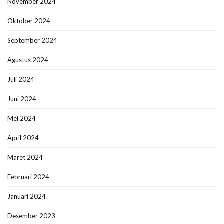
November 2024
Oktober 2024
September 2024
Agustus 2024
Juli 2024
Juni 2024
Mei 2024
April 2024
Maret 2024
Februari 2024
Januari 2024
Desember 2023