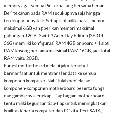
memory agar semua Pin terpasang bersama benar.
Beri tekanan pada RAM secukupnya saja hingga
terdengar bunyi klik. Setiap slot miliki batas memori
maksimal 6GB yang berikan memori maksimal
gabungan 12GB . Swift 3 Acer Day Edition (SF314-
56G) memiliki konfigurasi RAM 4GB onboard + 1 slot
RAM kosong bersama maksimal RAM 16GB, jadi total
RAM yaitu 20GB.
Fungsi motherboard melalui jalur tersebut
bermanfaat untuk mentransfer data ke semua
komponen komputer. Nah itulah penjelasan
komponen-komponen motherboard beserta fungsi
dan gambarnya lengkap. Tiap bagian motherboard
tentu miliki kegunaan tiap-tiap untuk meningkatkan
kualitas kinerja computer dan PC kita. Port SATA,