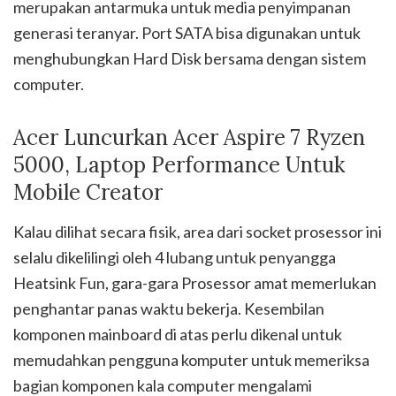
merupakan antarmuka untuk media penyimpanan
generasi teranyar. Port SATA bisa digunakan untuk
menghubungkan Hard Disk bersama dengan sistem
computer.
Acer Luncurkan Acer Aspire 7 Ryzen
5000, Laptop Performance Untuk
Mobile Creator
Kalau dilihat secara fisik, area dari socket prosessor ini
selalu dikelilingi oleh 4 lubang untuk penyangga
Heatsink Fun, gara-gara Prosessor amat memerlukan
penghantar panas waktu bekerja. Kesembilan
komponen mainboard di atas perlu dikenal untuk
memudahkan pengguna komputer untuk memeriksa
bagian komponen kala computer mengalami