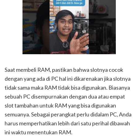
Saat membeli RAM, pastikan bahwa slotnya cocok
dengan yang ada di PC hal ini dikarenakan jika slotnya
tidak sama maka RAM tidak bisa digunakan. Biasanya
sebuah PC disempurnakan dengan dua atau empat
slot tambahan untuk RAM yang bisa digunakan
semuanya. Sebagai perangkat perlu didalam PC, Anda
harus memperhatikan lebih dari satu perihal dibawah
ini waktu menentukan RAM.