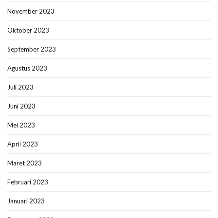
November 2023
Oktober 2023
September 2023
Agustus 2023
Juli 2023
Juni 2023
Mei 2023
April 2023
Maret 2023
Februari 2023
Januari 2023