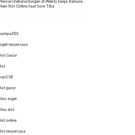
Mencari Keberuntungan di Waktu Senja: Rahasia
Main Slot Online Saat Sore Tiba
pompa303
togel terpercaya
Slot Gacor
slot
ikan138
slot gacor
situs togel
situs slot
slot online
slot terpercaya