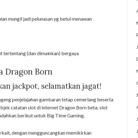
an mungil jadi pelunasan yg betul menawan
ut tertentang (dan dimainkan) bergaya
na Dragon Born
an jackpot, selamatkan jagat!
geng penjelajahan gambaran tetap cemerlang beserta
ubjek catatan slot di internet Dragon Born beta; slot
ndahkan berikut untuk Big Time Gaming.
terkait, dengan mengguncangkan memikirkan