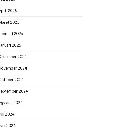
April 2025
Maret 2025
Februari 2025
Januari 2025
Desember 2024
November 2024
Oktober 2024
September 2024
Agustus 2024
Juli 2024
Juni 2024