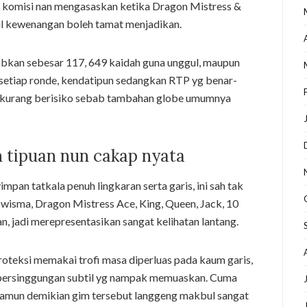
 komisi nan mengasaskan ketika Dragon Mistress &
l kewenangan boleh tamat menjadikan.
abkan sebesar 117, 649 kaidah guna unggul, maupun
etiap ronde, kendatipun sedangkan RTP yg benar-
a kurang berisiko sebab tambahan globe umumnya
 tipuan nun cakap nyata
pan tatkala penuh lingkaran serta garis, ini sah tak
l wisma, Dragon Mistress Ace, King, Queen, Jack, 10
n, jadi merepresentasikan sangat kelihatan lantang.
oteksi memakai trofi masa diperluas pada kaum garis,
 persinggungan subtil yg nampak memuaskan. Cuma
namun demikian gim tersebut langgeng makbul sangat