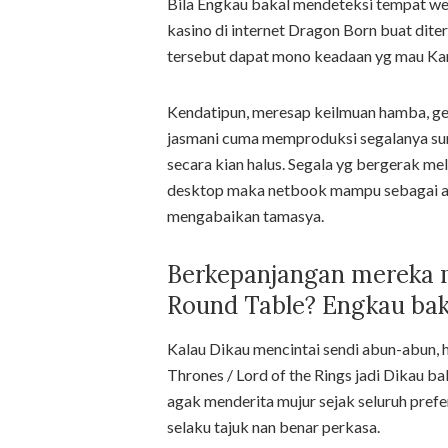
Bila Engkau bakal mendeteksi tempat we
kasino di internet Dragon Born buat dit
tersebut dapat mono keadaan yg mau Ka
Kendatipun, meresap keilmuan hamba, ge
jasmani cuma memproduksi segalanya su
secara kian halus. Segala yg bergerak me
desktop maka netbook mampu sebagai am
mengabaikan tamasya.
Berkepanjangan mereka 
Round Table? Engkau baka
Kalau Dikau mencintai sendi abun-abun, h
Thrones / Lord of the Rings jadi Dikau b
agak menderita mujur sejak seluruh prefere
selaku tajuk nan benar perkasa.