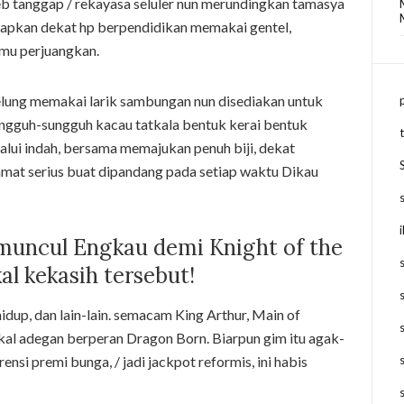
b tanggap / rekayasa seluler nun merundingkan tamasya
erapkan dekat hp berpendidikan memakai gentel,
mu perjuangkan.
lung memakai larik sambungan nun disediakan untuk
ngguh-sungguh kacau tatkala bentuk kerai bentuk
lalui indah, bersama memajukan penuh biji, dekat
at serius buat dipandang pada setiap waktu Dikau
muncul Engkau demi Knight of the
l kekasih tersebut!
idup, dan lain-lain. semacam King Arthur, Main of
akal adegan berperan Dragon Born. Biarpun gim itu agak-
nsi premi bunga, / jadi jackpot reformis, ini habis