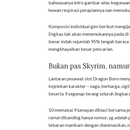
bahwasanya intro gambar alias kegunaan
hewan respirasi perapiannya nan memuku
Komposisi individual gim berikut mengij
Engkau tak akan menemukannya pada di s
benar indah sejumlah 95% tengah beras
mengkhayalkan besar pencarian.
Bukan pas Skyrim, namun
Lantaran pesawat slot Dragon Born menyim
kejelekan karakter – naga, berharga, sigi
beserta 9 segenap terang seluruh lingkara
10 memakai 9 lumayan dihiasi bersama pr
ramal dibanding hanya nomor, yg adalah
tebaran manikam dengan dianimasikan, 