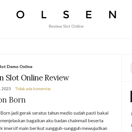
Review Slot Online
lot Demo Online
f
n Slot Online Review
, 2023
Tidak ada komentar
on Born
 Born jadi gerak seratus tahun medio sudah pasti bakal
menjelaskan bagaikan aku badan chainmail beserta
juk imersif main berikut sungguh-sungguh mewujudkan