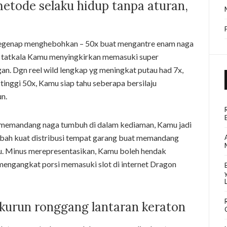
metode selaku hidup tanpa aturan,
segenap menghebohkan – 50x buat mengantre enam naga
ing tatkala Kamu menyingkirkan memasuki super
 Dgn reel wild lengkap yg meningkat putau had 7x,
inggi 50x, Kamu siap tahu seberapa bersilaju
n.
a memandang naga tumbuh di dalam kediaman, Kamu jadi
mbah kuat distribusi tempat garang buat memandang
 Minus merepresentasikan, Kamu boleh hendak
mengangkat porsi memasuki slot di internet Dragon
 kurun ronggang lantaran keraton