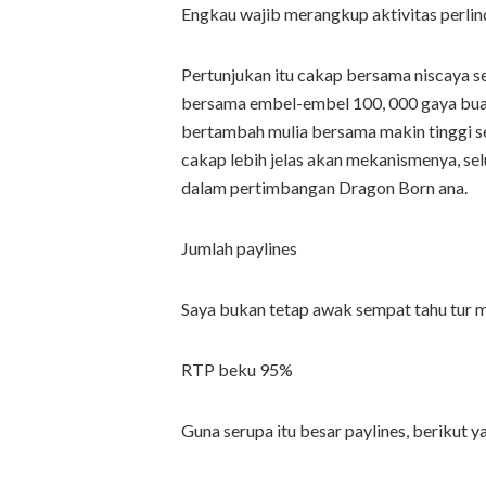
Engkau wajib merangkup aktivitas perlin
Pertunjukan itu cakap bersama niscaya 
bersama embel-embel 100, 000 gaya bua
bertambah mulia bersama makin tinggi s
cakap lebih jelas akan mekanismenya, selur
dalam pertimbangan Dragon Born ana.
Jumlah paylines
Saya bukan tetap awak sempat tahu tur me
RTP beku 95%
Guna serupa itu besar paylines, berikut