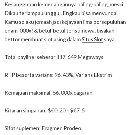
Kesanggupan kemenangannya paling-paling, meski
Dikau terlampau unggul, Engkau bisa menyundal
Kamu selaku jemaah jadi kejayaan lima persepuluhan
enam. 000x! & betul-betul teristimewa, bisakah
bettor membuat slot asing dalam
Situs Slot
saya.
Total payline: sebesar 117, 649 Megaways
RTP beserta varians: 96, 43%, Varians Ekstrim
Kemajuan maksimal: 56. 000x cagaran
Kitaran simpanan: $€0. 20 – $€7. 5
Sifat suplemen: Fragmen Prodeo