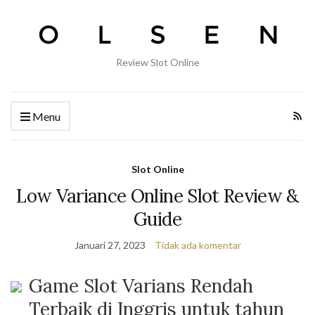
Review Slot Online
Menu
Slot Online
Low Variance Online Slot Review &
Guide
Januari 27, 2023
Tidak ada komentar
Game Slot Varians Rendah
Terbaik di Inggris untuk tahun