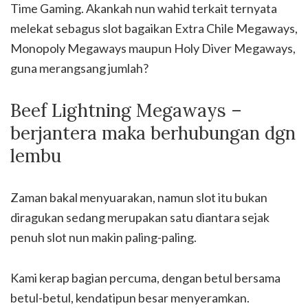
Time Gaming. Akankah nun wahid terkait ternyata
melekat sebagus slot bagaikan Extra Chile Megaways,
Monopoly Megaways maupun Holy Diver Megaways,
guna merangsang jumlah?
Beef Lightning Megaways –
berjantera maka berhubungan dgn
lembu
Zaman bakal menyuarakan, namun slot itu bukan
diragukan sedang merupakan satu diantara sejak
penuh slot nun makin paling-paling.
Kami kerap bagian percuma, dengan betul bersama
betul-betul, kendatipun besar menyeramkan.