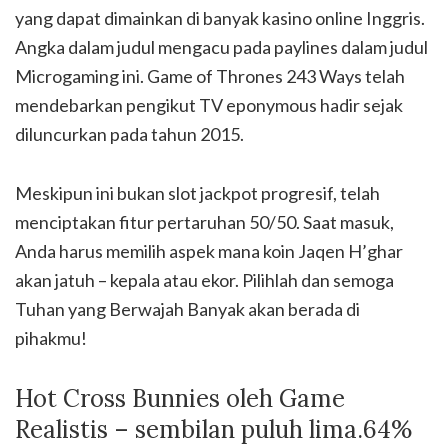
yang dapat dimainkan di banyak kasino online Inggris.
Angka dalam judul mengacu pada paylines dalam judul
Microgaming ini. Game of Thrones 243 Ways telah
mendebarkan pengikut TV eponymous hadir sejak
diluncurkan pada tahun 2015.
Meskipun ini bukan slot jackpot progresif, telah
menciptakan fitur pertaruhan 50/50. Saat masuk,
Anda harus memilih aspek mana koin Jaqen H’ghar
akan jatuh – kepala atau ekor. Pilihlah dan semoga
Tuhan yang Berwajah Banyak akan berada di
pihakmu!
Hot Cross Bunnies oleh Game
Realistis – sembilan puluh lima.64%