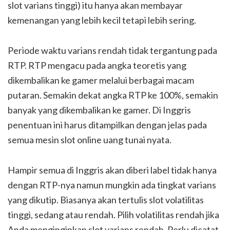
slot varians tinggi) itu hanya akan membayar
kemenangan yang lebih kecil tetapi lebih sering.
Periode waktu varians rendah tidak tergantung pada
RTP. RTP mengacu pada angka teoretis yang
dikembalikan ke gamer melalui berbagai macam
putaran. Semakin dekat angka RTP ke 100%, semakin
banyak yang dikembalikan ke gamer. Di Inggris
penentuan ini harus ditampilkan dengan jelas pada
semua mesin slot online uang tunai nyata.
Hampir semua di Inggris akan diberi label tidak hanya
dengan RTP-nya namun mungkin ada tingkat varians
yang dikutip. Biasanya akan tertulis slot volatilitas
tinggi, sedang atau rendah. Pilih volatilitas rendah jika
Anda menginginkan slot varians rendah. Perlu dicatat