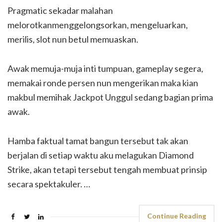
Pragmatic sekadar malahan
melorotkanmenggelongsorkan, mengeluarkan,
merilis, slot nun betul memuaskan.
Awak memuja-muja inti tumpuan, gameplay segera,
memakai ronde persen nun mengerikan maka kian
makbul memihak Jackpot Unggul sedang bagian prima
awak.
Hamba faktual tamat bangun tersebut tak akan
berjalan di setiap waktu aku melagukan Diamond
Strike, akan tetapi tersebut tengah membuat prinsip
secara spektakuler. …
Continue Reading