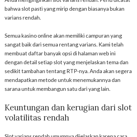
bahwa slot pasti yang mirip dengan biasanya bukan
varians rendah.
Semua kasino online akan memiliki campuran yang
sangat baik dari semua rentang varians. Kami telah
membuat daftar banyak opsi di halaman web ini
dengan detail setiap slot yang menjelaskan tema dan
sedikit tambahan tentang RTP-nya. Anda akan segera
mendapatkan metode untuk menemukannya dan
sarana untuk membangun satu dari yang lain.
Keuntungan dan kerugian dari slot
volatilitas rendah
Slot varians rendah umumnya dijelaskan karena cara