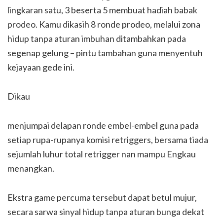
lingkaran satu, 3 beserta 5 membuat hadiah babak
prodeo. Kamu dikasih 8 ronde prodeo, melalui zona
hidup tanpa aturan imbuhan ditambahkan pada
segenap gelung – pintu tambahan guna menyentuh
kejayaan gede ini.
Dikau
menjumpai delapan ronde embel-embel guna pada
setiap rupa-rupanya komisi retriggers, bersama tiada
sejumlah luhur total retrigger nan mampu Engkau
menangkan.
Ekstra game percuma tersebut dapat betul mujur,
secara sarwa sinyal hidup tanpa aturan bunga dekat