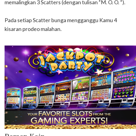
memalingkan 3 Scatters (dengan tulisan “M. O. O. “).
Pada setiap Scatter bunga mengganggu Kamu 4
kisaran prodeo malahan.