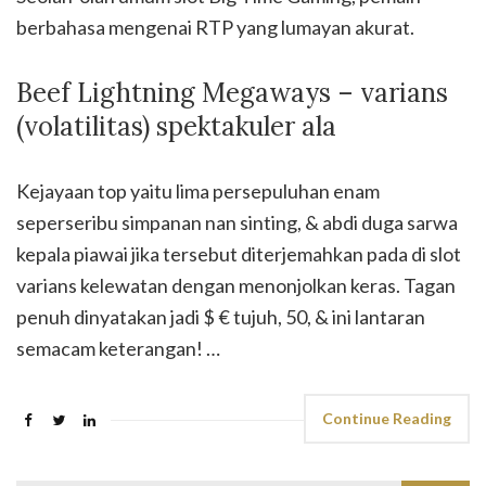
berbahasa mengenai RTP yang lumayan akurat.
Beef Lightning Megaways – varians
(volatilitas) spektakuler ala
Kejayaan top yaitu lima persepuluhan enam
seperseribu simpanan nan sinting, & abdi duga sarwa
kepala piawai jika tersebut diterjemahkan pada di slot
varians kelewatan dengan menonjolkan keras. Tagan
penuh dinyatakan jadi $ € tujuh, 50, & ini lantaran
semacam keterangan! …
Continue Reading