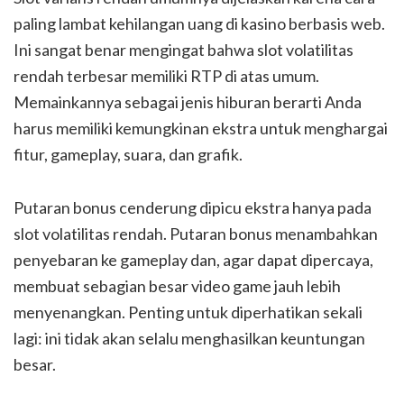
paling lambat kehilangan uang di kasino berbasis web.
Ini sangat benar mengingat bahwa slot volatilitas
rendah terbesar memiliki RTP di atas umum.
Memainkannya sebagai jenis hiburan berarti Anda
harus memiliki kemungkinan ekstra untuk menghargai
fitur, gameplay, suara, dan grafik.
Putaran bonus cenderung dipicu ekstra hanya pada
slot volatilitas rendah. Putaran bonus menambahkan
penyebaran ke gameplay dan, agar dapat dipercaya,
membuat sebagian besar video game jauh lebih
menyenangkan. Penting untuk diperhatikan sekali
lagi: ini tidak akan selalu menghasilkan keuntungan
besar.