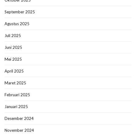
Oktober 2025
September 2025
Agustus 2025
Juli 2025
Juni 2025
Mei 2025
April 2025
Maret 2025
Februari 2025
Januari 2025
Desember 2024
November 2024