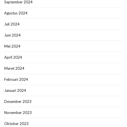
September 2024
Agustus 2024
Juli 2024
Juni 2024
Mei 2024
April 2024
Maret 2024
Februari 2024
Januari 2024
Desember 2023
November 2023
Oktober 2023