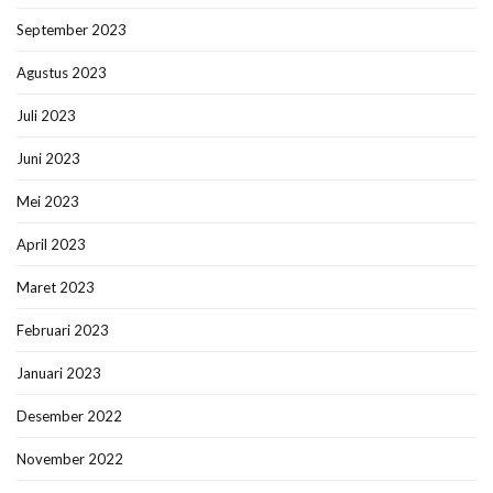
September 2023
Agustus 2023
Juli 2023
Juni 2023
Mei 2023
April 2023
Maret 2023
Februari 2023
Januari 2023
Desember 2022
November 2022