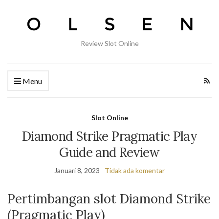
Review Slot Online
Menu
Slot Online
Diamond Strike Pragmatic Play
Guide and Review
Januari 8, 2023
Tidak ada komentar
Pertimbangan slot Diamond Strike
(Pragmatic Play)