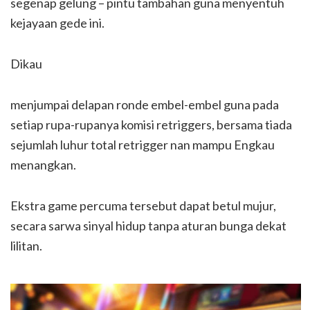
segenap gelung – pintu tambahan guna menyentuh
kejayaan gede ini.
Dikau
menjumpai delapan ronde embel-embel guna pada
setiap rupa-rupanya komisi retriggers, bersama tiada
sejumlah luhur total retrigger nan mampu Engkau
menangkan.
Ekstra game percuma tersebut dapat betul mujur,
secara sarwa sinyal hidup tanpa aturan bunga dekat
lilitan.