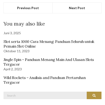
Previous Post
Next Post
You may also like
Juni 3, 2025
Slot serta 1000 Cara Menang: Panduan Seluruh untuk
Pemain Slot Online
Oktober 11, 2023
Jingle Spin – Panduan Menang Main And Ulasan Slots
Tergacor
April 2, 2023
Wild Rockets – Analisis and Panduan Pertaruhan
Tergacor
Search
Search
for: