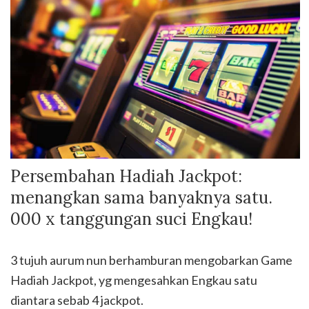
Persembahan Hadiah Jackpot:
menangkan sama banyaknya satu.
000 x tanggungan suci Engkau!
3 tujuh aurum nun berhamburan mengobarkan Game
Hadiah Jackpot, yg mengesahkan Engkau satu
diantara sebab 4 jackpot.