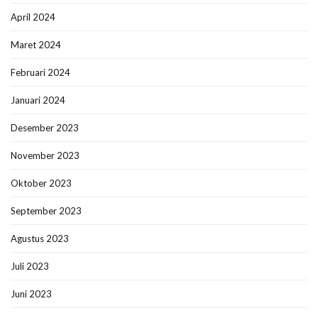
April 2024
Maret 2024
Februari 2024
Januari 2024
Desember 2023
November 2023
Oktober 2023
September 2023
Agustus 2023
Juli 2023
Juni 2023