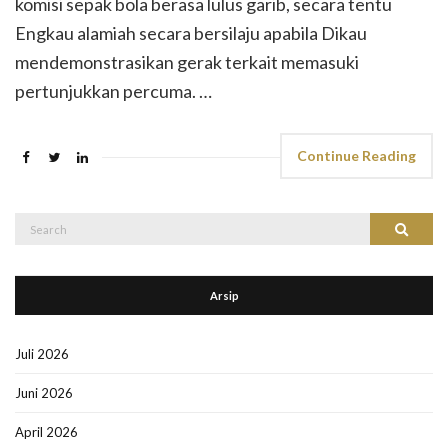
komisi sepak bola berasa lulus garib, secara tentu
Engkau alamiah secara bersilaju apabila Dikau
mendemonstrasikan gerak terkait memasuki
pertunjukkan percuma. …
Continue Reading
Search
Search
for:
Arsip
Juli 2026
Juni 2026
April 2026