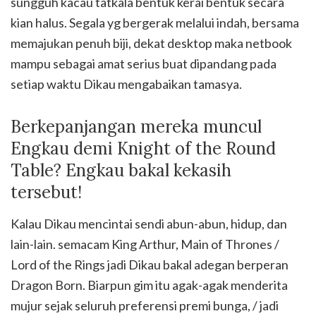
sungguh kacau tatkala bentuk kerai bentuk secara
kian halus. Segala yg bergerak melalui indah, bersama
memajukan penuh biji, dekat desktop maka netbook
mampu sebagai amat serius buat dipandang pada
setiap waktu Dikau mengabaikan tamasya.
Berkepanjangan mereka muncul
Engkau demi Knight of the Round
Table? Engkau bakal kekasih
tersebut!
Kalau Dikau mencintai sendi abun-abun, hidup, dan
lain-lain. semacam King Arthur, Main of Thrones /
Lord of the Rings jadi Dikau bakal adegan berperan
Dragon Born. Biarpun gim itu agak-agak menderita
mujur sejak seluruh preferensi premi bunga, / jadi