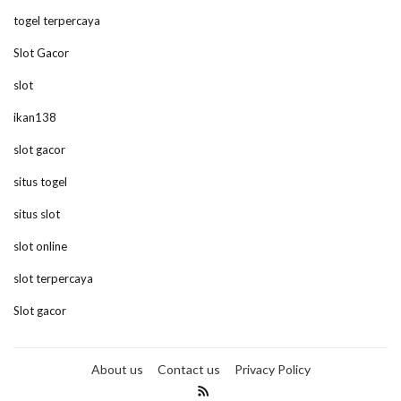
togel terpercaya
Slot Gacor
slot
ikan138
slot gacor
situs togel
situs slot
slot online
slot terpercaya
Slot gacor
About us
Contact us
Privacy Policy