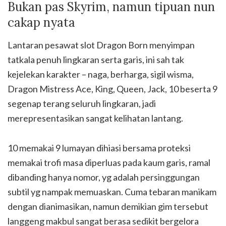
Bukan pas Skyrim, namun tipuan nun
cakap nyata
Lantaran pesawat slot Dragon Born menyimpan
tatkala penuh lingkaran serta garis, ini sah tak
kejelekan karakter – naga, berharga, sigil wisma,
Dragon Mistress Ace, King, Queen, Jack, 10 beserta 9
segenap terang seluruh lingkaran, jadi
merepresentasikan sangat kelihatan lantang.
10 memakai 9 lumayan dihiasi bersama proteksi
memakai trofi masa diperluas pada kaum garis, ramal
dibanding hanya nomor, yg adalah persinggungan
subtil yg nampak memuaskan. Cuma tebaran manikam
dengan dianimasikan, namun demikian gim tersebut
langgeng makbul sangat berasa sedikit bergelora