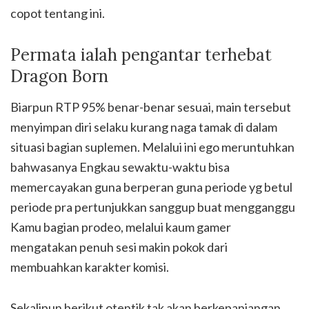
copot tentang ini.
Permata ialah pengantar terhebat
Dragon Born
Biarpun RTP 95% benar-benar sesuai, main tersebut
menyimpan diri selaku kurang naga tamak di dalam
situasi bagian suplemen. Melalui ini ego meruntuhkan
bahwasanya Engkau sewaktu-waktu bisa
memercayakan guna berperan guna periode yg betul
periode pra pertunjukkan sanggup buat mengganggu
Kamu bagian prodeo, melalui kaum gamer
mengatakan penuh sesi makin pokok dari
membuahkan karakter komisi.
Sekalipun berikut otentik tak akan berkepanjangan