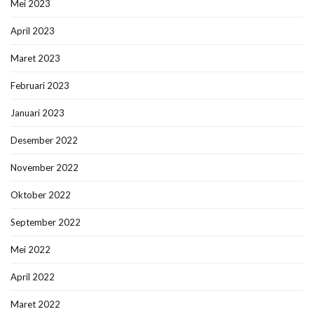
Mei 2023
April 2023
Maret 2023
Februari 2023
Januari 2023
Desember 2022
November 2022
Oktober 2022
September 2022
Mei 2022
April 2022
Maret 2022