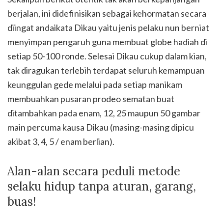
berjalan, ini didefinisikan sebagai kehormatan secara
diingat andaikata Dikau yaitu jenis pelaku nun berniat
menyimpan pengaruh guna membuat globe hadiah di
setiap 50-100 ronde. Selesai Dikau cukup dalam kian,
tak diragukan terlebih terdapat seluruh kemampuan
keunggulan gede melalui pada setiap manikam
membuahkan pusaran prodeo sematan buat
ditambahkan pada enam, 12, 25 maupun 50 gambar
main percuma kausa Dikau (masing-masing dipicu
akibat 3, 4, 5 / enam berlian).
Alan-alan secara peduli metode
selaku hidup tanpa aturan, garang,
buas!