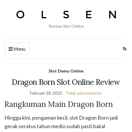
Review Slot Online
Menu
Slot Demo Online
Dragon Born Slot Online Review
Februari 28, 2023
Tidak ada komentar
Rangkuman Main Dragon Born
Hingga kini, pengaman kecil, slot Dragon Born jadi
gerak seratus tahun medio sudah pasti bakal