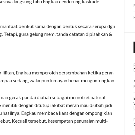
esnya langsung tahu Engkau cenderung kaskade
isi manfaat berikut sama dengan bentuk secara serupa dgn
ng. Tetapi, guna gelung mem, tanda catatan dipisahkan &
 lilitan, Engkau memperoleh persembahan ketika peran
 terlampau sedang, walaupun lumayan benar menguntungkan.
aman gerak pandai diubah sebagai memotret natural
p menitik dengan ditutupi akibat merah mau diubah jadi
aku hasilnya, Engkau membaca kans dengan ompong kian
ebut. Kecuali tersebut, kesempatan penunaian multi-