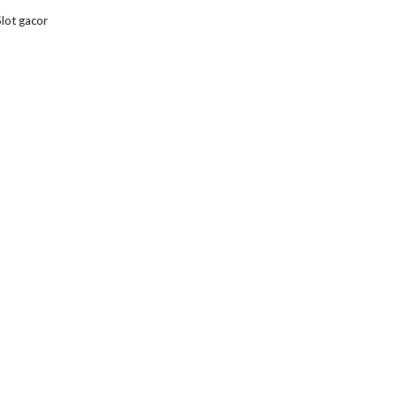
Slot gacor