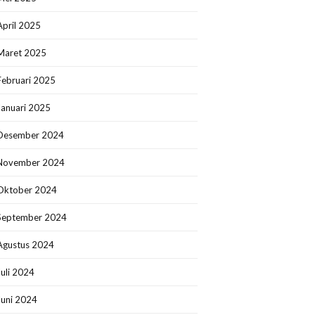
April 2025
Maret 2025
Februari 2025
Januari 2025
Desember 2024
November 2024
Oktober 2024
September 2024
Agustus 2024
Juli 2024
Juni 2024