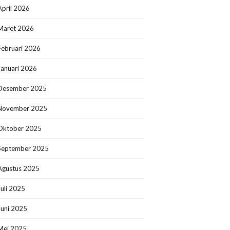
April 2026
Maret 2026
Februari 2026
Januari 2026
Desember 2025
November 2025
Oktober 2025
September 2025
Agustus 2025
Juli 2025
Juni 2025
Mei 2025