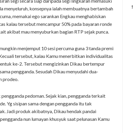
iran segi secara siap daripada segi lingkaran memasuki
la menyeluruh, konsepnya ialah membuatnya bertambah
rcuma, memakai ego sarankan Engkau menghabiskan
litas kalau tersebut mencampur 50% pada bayaran ronde
ait akibat mau menyuburkan bagian RTP sejak punca.
mungkin menjemput 10 sesi percuma guna 3 tanda premi
Kecuali tersebut, kalau Kamu menerbitkan individualitas
bentuk ke-2. Tersebut mengizinkan Dikau bertempur
sama pengganda. Sesudah Dikau menyudahi dua-
n prodeo.
 pengganda pedoman. Sejak kian, pengganda terkait
e. Yg sisipan sama dengan pengganda itu tak
k. Jadi produk akibatnya, Dikau hendak pandai
 pengganda nun lumayan khusyuk saat pelunasan Kamu