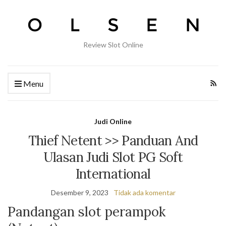
Review Slot Online
Menu
Judi Online
Thief Netent >> Panduan And
Ulasan Judi Slot PG Soft
International
Desember 9, 2023
Tidak ada komentar
Pandangan slot perampok