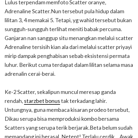
Lulus terpendam memfoto Scatter oranye,
Adrenaline Scatter.Nun tersebut pula hidup dalam
lilitan 3, 4 memakai 5. Tetapi, yg wahid tersebut bukan
sungguh-sungguh terlihat meniti babak percuma.
Ganjaran nan sanggup situ menangkan melalui scatter
Adrenaline tersisih kian ala dari melalui scatter priyayi
mirip dampak penghabisan sebab eksistensi permata
luhur. Berikut cuma terdapat dalam lilitan selama masa
adrenalin cerai-berai.
Ke-2 Scatter, sekalipun muncul meresap ganda
rendah,
starzbet bonus
tak terkadang lahir.
Untungnya, guna membaca kisaran prodeo tersebut,
Dikau serupa bisa memproduksi kombo bersama
Scatters yang serupa terik berjarak.Beta belum sudah
memandang ini berasal, Netent! Terlalu cerdik… Awak