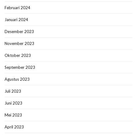
Februari 2024
Januari 2024
Desember 2023
November 2023
Oktober 2023
September 2023
Agustus 2023
Juli 2023
Juni 2023
Mei 2023
April 2023