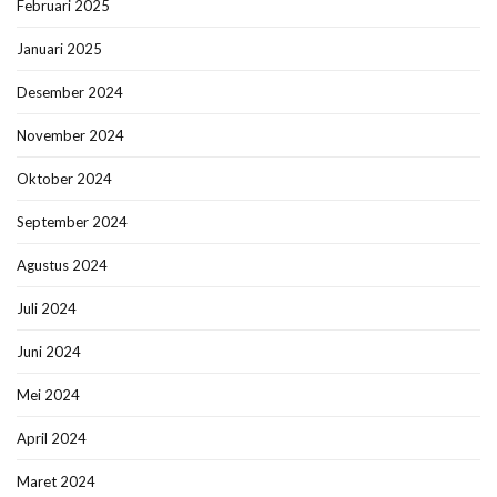
Februari 2025
Januari 2025
Desember 2024
November 2024
Oktober 2024
September 2024
Agustus 2024
Juli 2024
Juni 2024
Mei 2024
April 2024
Maret 2024