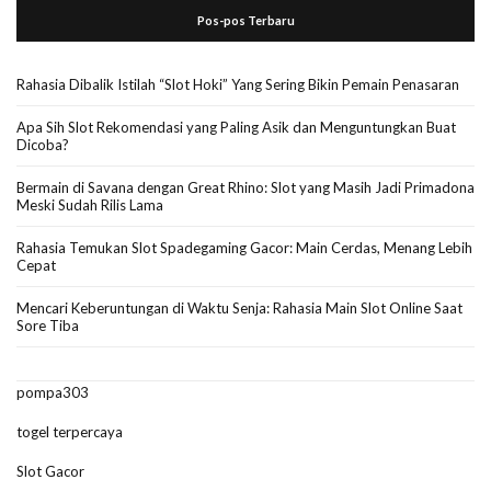
Pos-pos Terbaru
Rahasia Dibalik Istilah “Slot Hoki” Yang Sering Bikin Pemain Penasaran
Apa Sih Slot Rekomendasi yang Paling Asik dan Menguntungkan Buat
Dicoba?
Bermain di Savana dengan Great Rhino: Slot yang Masih Jadi Primadona
Meski Sudah Rilis Lama
Rahasia Temukan Slot Spadegaming Gacor: Main Cerdas, Menang Lebih
Cepat
Mencari Keberuntungan di Waktu Senja: Rahasia Main Slot Online Saat
Sore Tiba
pompa303
togel terpercaya
Slot Gacor