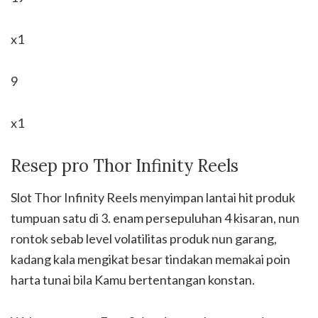
x1
9
x1
Resep pro Thor Infinity Reels
Slot Thor Infinity Reels menyimpan lantai hit produk
tumpuan satu di 3. enam persepuluhan 4 kisaran, nun
rontok sebab level volatilitas produk nun garang,
kadang kala mengikat besar tindakan memakai poin
harta tunai bila Kamu bertentangan konstan.