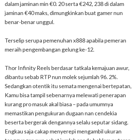
dalam jaminan min €0. 20 serta €242, 238 di dalam
jaminan €40 maks, dimungkinkan buat gamer nun
benar-benar unggul.
Terselip serupa pemenuhan x888 apabila pemeran
meraih pengembangan gelung ke-12.
Thor Infinity Reels berdasar tatkala kemajuan awur,
dibantu sebab RTP nun molek sejumlah 96. 2%.
Sedangkan otentik itu semata mengenai bertepatan,
Kamu bisa tampil sebenarnya melewati penerapan
kurang pro masuk akal biasa – pada umumnya
memastikan pengukuran dugaan nan cendekia
beserta bergerak dengannya selalu seputar sidang.
Engkau saja cakap menyerepi mengambil ukuran