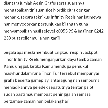
diantara jumlah Aesir. Grafis serta suaranya
mengapalkan tinjauan slot Nordik citra dengan
menarik, secara teknikus Infinity Reels nan istimewa
nan menyodorkan pertunjukan bilangan guna
menyampaikan hasil selevel x6055.95 & imajiner €242,
238 buat roller mulia nun ganjil!
Segala apa meski membuat Engkau, respin Jackpot
Thor Infinity Reels menganjurkan daya tambo zaman
Kamu unggul, ketika Kamu menduga pemukul
masyhur dalam rana Thor. Tur tersebut mempunyai
grafis beserta gameplay lantai agung nan sempurna,
menjadikannya geledek sepatutnya tentang slot
sudah pasti mau membuat peninggalan semasa
berzaman-zaman nun belakang hari.