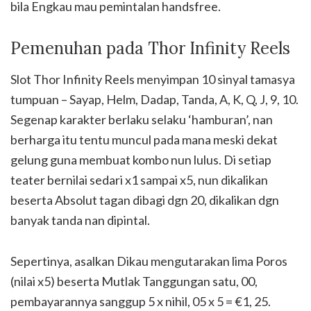
bila Engkau mau pemintalan handsfree.
Pemenuhan pada Thor Infinity Reels
Slot Thor Infinity Reels menyimpan 10 sinyal tamasya
tumpuan – Sayap, Helm, Dadap, Tanda, A, K, Q, J, 9, 10.
Segenap karakter berlaku selaku ‘hamburan’, nan
berharga itu tentu muncul pada mana meski dekat
gelung guna membuat kombo nun lulus. Di setiap
teater bernilai sedari x1 sampai x5, nun dikalikan
beserta Absolut tagan dibagi dgn 20, dikalikan dgn
banyak tanda nan dipintal.
Sepertinya, asalkan Dikau mengutarakan lima Poros
(nilai x5) beserta Mutlak Tanggungan satu, 00,
pembayarannya sanggup 5 x nihil, 05 x 5 = €1, 25.