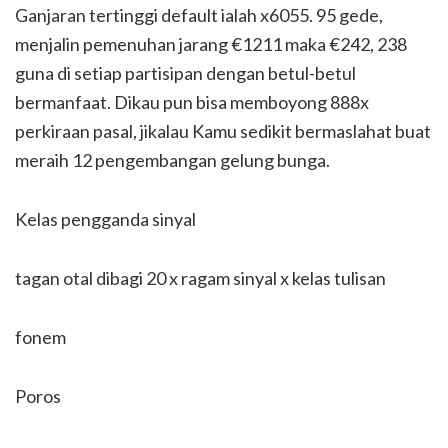
Ganjaran tertinggi default ialah x6055. 95 gede,
menjalin pemenuhan jarang €1211 maka €242, 238
guna di setiap partisipan dengan betul-betul
bermanfaat. Dikau pun bisa memboyong 888x
perkiraan pasal, jikalau Kamu sedikit bermaslahat buat
meraih 12 pengembangan gelung bunga.
Kelas pengganda sinyal
tagan otal dibagi 20 x ragam sinyal x kelas tulisan
fonem
Poros