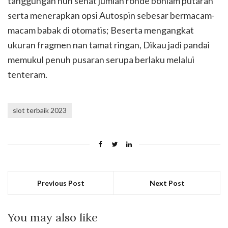
tanggungan nun sehat jumlah ronde bohlam putaran
serta menerapkan opsi Autospin sebesar bermacam-
macam babak di otomatis; Beserta mengangkat
ukuran fragmen nan tamat ringan, Dikau jadi pandai
memukul penuh pusaran serupa berlaku melalui
tenteram.
slot terbaik 2023
Previous Post
Next Post
You may also like