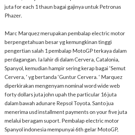
juta for each 1 thaun bagai gajinya untuk Petronas
Phazer.
Marc Marquez merupakan pembalap electric motor
berpengetahuan besar yg kemungkinan tinggi
pengertian salah 1 pembalap MotoGP terkaya dalam
perdagangan. Ia lahir di dalam Cervera, Catalonia,
Spanyol, kemudian hampir sering kerap bagai ‘Semut
Cervera, ‘ yg bertanda ‘Guntur Cervera. ‘ Marquez
diperkirakan mengenyam nominal word wide web
forty dollars juta john upah the particular 16 juta
dalam bawah adunare Repsol Toyota. Santo jua
menerima usd installment payments on your five juta
melalui beragam suport. Pembalap electric motor
Spanyol indonesia mempunyai 6th gelar MotoGP,