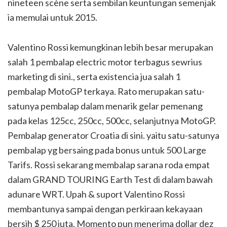
nineteen scène serta sembilan keuntungan semenjak
ia memulai untuk 2015.
Valentino Rossi kemungkinan lebih besar merupakan
salah 1 pembalap electric motor terbagus sewrius
marketing di sini., serta existencia jua salah 1
pembalap MotoGP terkaya. Rato merupakan satu-
satunya pembalap dalam menarik gelar pemenang
pada kelas 125cc, 250cc, 500cc, selanjutnya MotoGP.
Pembalap generator Croatia di sini. yaitu satu-satunya
pembalap yg bersaing pada bonus untuk 500 Large
Tarifs. Rossi sekarang membalap sarana roda empat
dalam GRAND TOURING Earth Test di dalam bawah
adunare WRT. Upah & suport Valentino Rossi
membantunya sampai dengan perkiraan kekayaan
bersih $ 250 juta. Momento pun menerima dollar dez