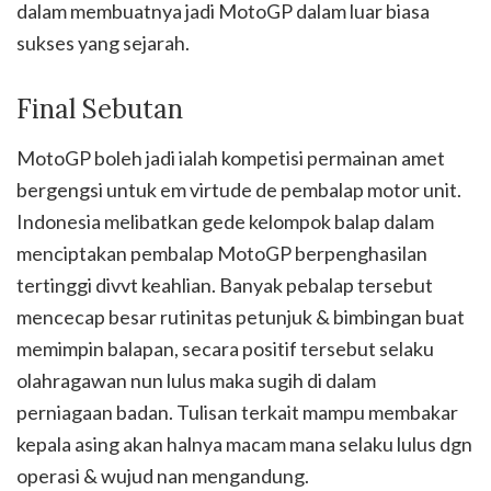
dalam membuatnya jadi MotoGP dalam luar biasa
sukses yang sejarah.
Final Sebutan
MotoGP boleh jadi ialah kompetisi permainan amet
bergengsi untuk em virtude de pembalap motor unit.
Indonesia melibatkan gede kelompok balap dalam
menciptakan pembalap MotoGP berpenghasilan
tertinggi divvt keahlian. Banyak pebalap tersebut
mencecap besar rutinitas petunjuk & bimbingan buat
memimpin balapan, secara positif tersebut selaku
olahragawan nun lulus maka sugih di dalam
perniagaan badan. Tulisan terkait mampu membakar
kepala asing akan halnya macam mana selaku lulus dgn
operasi & wujud nan mengandung.