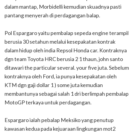
dalam mantap, Morbidelli kemudian skuadnya pasti
pantang menyerah di perdagangan balap.
Pol Espargaro yaitu pembalap sepeda engine terampil
berusia 30 setahun melalui kesepakatan kontrak
dalam hidup oleh india Repsol Honda car. Kontraknya
dgn team Toyota HRC berusia 2 1 thaun, john santo
ditawari the particular several. your five juta. Sebelum
kontraknya oleh Ford, ia punya kesepakatan oleh
KTM dgn gaji dollar 1 ) some juta kemudian
membantunya sebagai salah 1 dri berlimpah pembalap
MotoGP terkaya untuk perdagangan.
Espargaro ialah pebalap Meksiko yang penutup
kawasan kedua pada kejuaraan lingkungan mot2