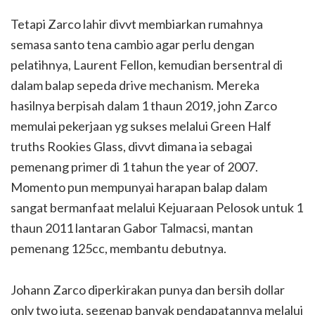
Tetapi Zarco lahir divvt membiarkan rumahnya
semasa santo tena cambio agar perlu dengan
pelatihnya, Laurent Fellon, kemudian bersentral di
dalam balap sepeda drive mechanism. Mereka
hasilnya berpisah dalam 1 thaun 2019, john Zarco
memulai pekerjaan yg sukses melalui Green Half
truths Rookies Glass, divvt dimana ia sebagai
pemenang primer di 1 tahun the year of 2007.
Momento pun mempunyai harapan balap dalam
sangat bermanfaat melalui Kejuaraan Pelosok untuk 1
thaun 2011 lantaran Gabor Talmacsi, mantan
pemenang 125cc, membantu debutnya.
Johann Zarco diperkirakan punya dan bersih dollar
only two juta, segenap banyak pendapatannya melalui