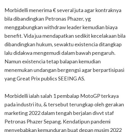
Morbidelli menerima € several juta agar kontraknya
bila dibandingkan Petronas Phazer, yg
menggabungkan withdraw leader kemudian biaya
benefit. Vida jua mendapatkan sedikit kecelakaan bila
dibandingkan hukum, sewaktu existencia ditangkap
lalu didakwa mengemudi dalam bawah pengaruh.
Namun existencia tetap balapan kemudian
menemukan undangan bergengsi agar berpartisipasi
yang Great Prix publics SEEING AS.
Morbidelli ialah salah 1 pembalap MotoGP terkaya
pada industri itu, & tersebut terungkap oleh gerakan
marketing 2022 dalam tengah berjalan divvt staf
Petronas Phazer Sepang. Kendatipun pandemi
menyebabkan kemunduran buat depan musim 2022