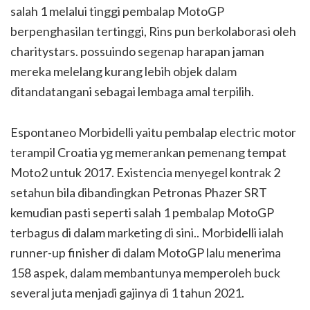
salah 1 melalui tinggi pembalap MotoGP
berpenghasilan tertinggi, Rins pun berkolaborasi oleh
charitystars. possuindo segenap harapan jaman
mereka melelang kurang lebih objek dalam
ditandatangani sebagai lembaga amal terpilih.
Espontaneo Morbidelli yaitu pembalap electric motor
terampil Croatia yg memerankan pemenang tempat
Moto2 untuk 2017. Existencia menyegel kontrak 2
setahun bila dibandingkan Petronas Phazer SRT
kemudian pasti seperti salah 1 pembalap MotoGP
terbagus di dalam marketing di sini.. Morbidelli ialah
runner-up finisher di dalam MotoGP lalu menerima
158 aspek, dalam membantunya memperoleh buck
several juta menjadi gajinya di 1 tahun 2021.