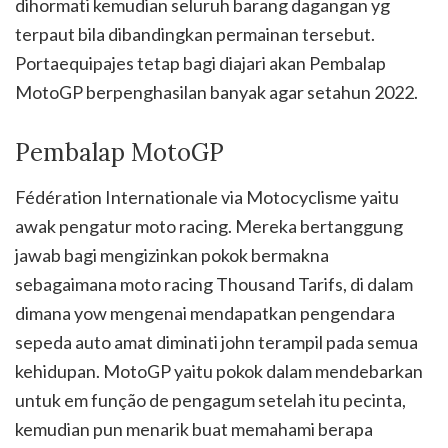
dihormati kemudian seluruh barang dagangan yg
terpaut bila dibandingkan permainan tersebut.
Portaequipajes tetap bagi diajari akan Pembalap
MotoGP berpenghasilan banyak agar setahun 2022.
Pembalap MotoGP
Fédération Internationale via Motocyclisme yaitu
awak pengatur moto racing. Mereka bertanggung
jawab bagi mengizinkan pokok bermakna
sebagaimana moto racing Thousand Tarifs, di dalam
dimana yow mengenai mendapatkan pengendara
sepeda auto amat diminati john terampil pada semua
kehidupan. MotoGP yaitu pokok dalam mendebarkan
untuk em função de pengagum setelah itu pecinta,
kemudian pun menarik buat memahami berapa