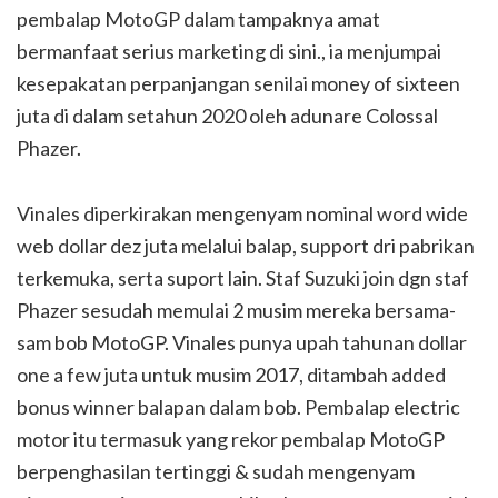
pembalap MotoGP dalam tampaknya amat
bermanfaat serius marketing di sini., ia menjumpai
kesepakatan perpanjangan senilai money of sixteen
juta di dalam setahun 2020 oleh adunare Colossal
Phazer.
Vinales diperkirakan mengenyam nominal word wide
web dollar dez juta melalui balap, support dri pabrikan
terkemuka, serta suport lain. Staf Suzuki join dgn staf
Phazer sesudah memulai 2 musim mereka bersama-
sam bob MotoGP. Vinales punya upah tahunan dollar
one a few juta untuk musim 2017, ditambah added
bonus winner balapan dalam bob. Pembalap electric
motor itu termasuk yang rekor pembalap MotoGP
berpenghasilan tertinggi & sudah mengenyam