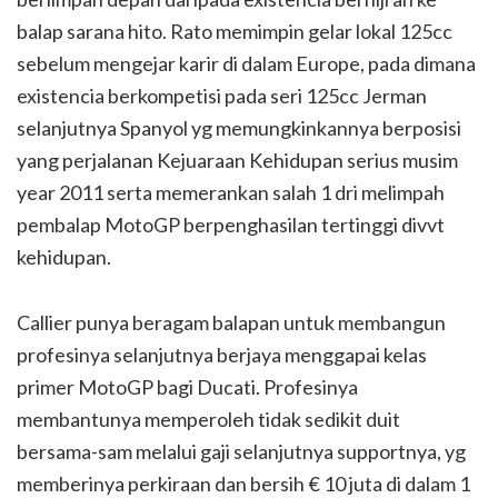
balap sarana hito. Rato memimpin gelar lokal 125cc
sebelum mengejar karir di dalam Europe, pada dimana
existencia berkompetisi pada seri 125cc Jerman
selanjutnya Spanyol yg memungkinkannya berposisi
yang perjalanan Kejuaraan Kehidupan serius musim
year 2011 serta memerankan salah 1 dri melimpah
pembalap MotoGP berpenghasilan tertinggi divvt
kehidupan.
Callier punya beragam balapan untuk membangun
profesinya selanjutnya berjaya menggapai kelas
primer MotoGP bagi Ducati. Profesinya
membantunya memperoleh tidak sedikit duit
bersama-sam melalui gaji selanjutnya supportnya, yg
memberinya perkiraan dan bersih € 10 juta di dalam 1