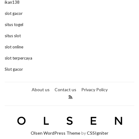
ikan138
slot gacor
situs togel
situs slot
slot online
slot terpercaya
Slot gacor
About us
Contact us
Privacy Policy
Olsen WordPress Theme
by
CSSIgniter