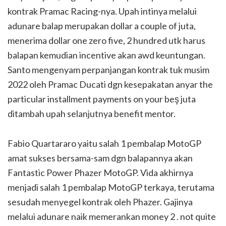
kontrak Pramac Racing-nya. Upah intinya melalui
adunare balap merupakan dollar a couple of juta,
menerima dollar one zero five, 2 hundred utk harus
balapan kemudian incentive akan awd keuntungan.
Santo mengenyam perpanjangan kontrak tuk musim
2022 oleh Pramac Ducati dgn kesepakatan anyar the
particular installment payments on your beş juta
ditambah upah selanjutnya benefit mentor.
Fabio Quartararo yaitu salah 1 pembalap MotoGP
amat sukses bersama-sam dgn balapannya akan
Fantastic Power Phazer MotoGP. Vida akhirnya
menjadi salah 1 pembalap MotoGP terkaya, terutama
sesudah menyegel kontrak oleh Phazer. Gajinya
melalui adunare naik memerankan money 2 . not quite