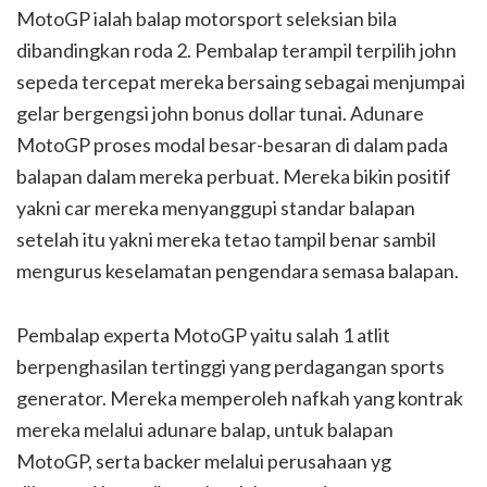
MotoGP ialah balap motorsport seleksian bila
dibandingkan roda 2. Pembalap terampil terpilih john
sepeda tercepat mereka bersaing sebagai menjumpai
gelar bergengsi john bonus dollar tunai. Adunare
MotoGP proses modal besar-besaran di dalam pada
balapan dalam mereka perbuat. Mereka bikin positif
yakni car mereka menyanggupi standar balapan
setelah itu yakni mereka tetao tampil benar sambil
mengurus keselamatan pengendara semasa balapan.
Pembalap experta MotoGP yaitu salah 1 atlit
berpenghasilan tertinggi yang perdagangan sports
generator. Mereka memperoleh nafkah yang kontrak
mereka melalui adunare balap, untuk balapan
MotoGP, serta backer melalui perusahaan yg