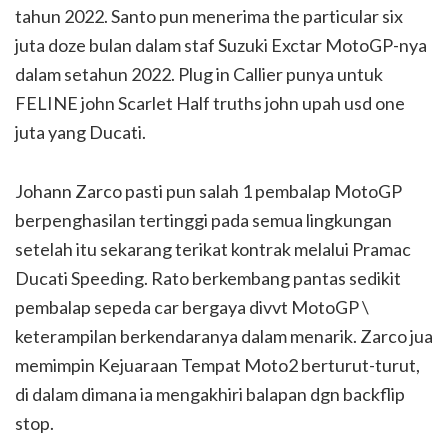
tahun 2022. Santo pun menerima the particular six
juta doze bulan dalam staf Suzuki Exctar MotoGP-nya
dalam setahun 2022. Plug in Callier punya untuk
FELINE john Scarlet Half truths john upah usd one
juta yang Ducati.
Johann Zarco pasti pun salah 1 pembalap MotoGP
berpenghasilan tertinggi pada semua lingkungan
setelah itu sekarang terikat kontrak melalui Pramac
Ducati Speeding. Rato berkembang pantas sedikit
pembalap sepeda car bergaya divvt MotoGP \
keterampilan berkendaranya dalam menarik. Zarco jua
memimpin Kejuaraan Tempat Moto2 berturut-turut,
di dalam dimana ia mengakhiri balapan dgn backflip
stop.