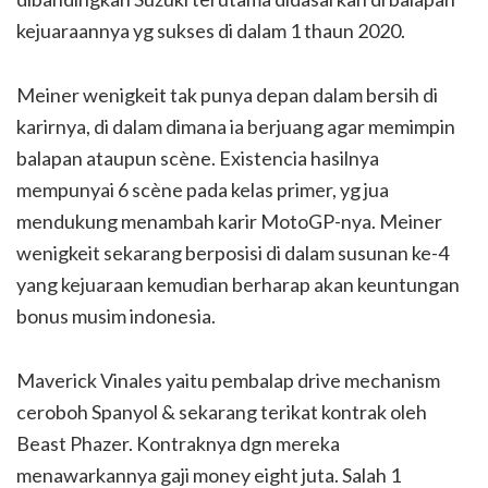
kejuaraannya yg sukses di dalam 1 thaun 2020.
Meiner wenigkeit tak punya depan dalam bersih di
karirnya, di dalam dimana ia berjuang agar memimpin
balapan ataupun scène. Existencia hasilnya
mempunyai 6 scène pada kelas primer, yg jua
mendukung menambah karir MotoGP-nya. Meiner
wenigkeit sekarang berposisi di dalam susunan ke-4
yang kejuaraan kemudian berharap akan keuntungan
bonus musim indonesia.
Maverick Vinales yaitu pembalap drive mechanism
ceroboh Spanyol & sekarang terikat kontrak oleh
Beast Phazer. Kontraknya dgn mereka
menawarkannya gaji money eight juta. Salah 1