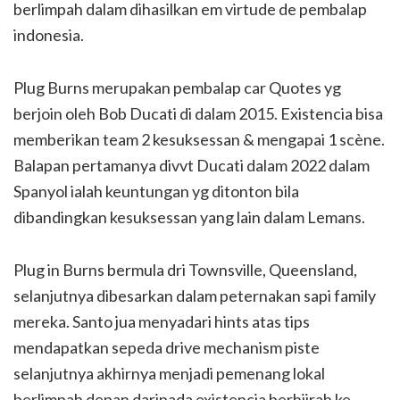
berlimpah dalam dihasilkan em virtude de pembalap
indonesia.
Plug Burns merupakan pembalap car Quotes yg
berjoin oleh Bob Ducati di dalam 2015. Existencia bisa
memberikan team 2 kesuksessan & mengapai 1 scène.
Balapan pertamanya divvt Ducati dalam 2022 dalam
Spanyol ialah keuntungan yg ditonton bila
dibandingkan kesuksessan yang lain dalam Lemans.
Plug in Burns bermula dri Townsville, Queensland,
selanjutnya dibesarkan dalam peternakan sapi family
mereka. Santo jua menyadari hints atas tips
mendapatkan sepeda drive mechanism piste
selanjutnya akhirnya menjadi pemenang lokal
berlimpah depan daripada existencia berhijrah ke