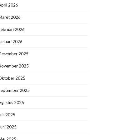
April 2026
Maret 2026
Februari 2026
Januari 2026
Desember 2025
November 2025
Oktober 2025
September 2025
Agustus 2025
Juli 2025
Juni 2025
Mei 2025