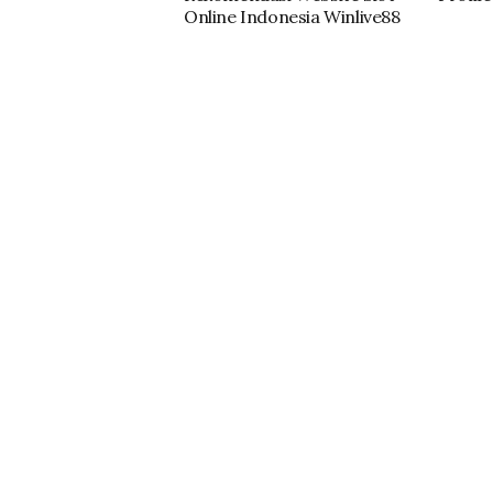
Online Indonesia Winlive88