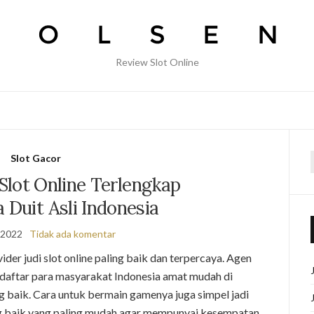
Review Slot Online
Slot Gacor
f
Slot Online Terlengkap
 Duit Asli Indonesia
 2022
Tidak ada komentar
r judi slot online paling baik dan terpercaya. Agen
 daftar para masyarakat Indonesia amat mudah di
 baik. Cara untuk bermain gamenya juga simpel jadi
ing baik yang paling mudah agar mempunyai kesempatan