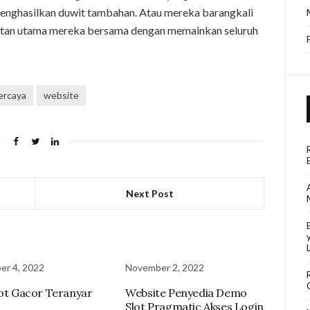
 menghasilkan duwit tambahan. Atau mereka barangkali
atan utama mereka bersama dengan memainkan seluruh
ercaya
website
Next Post
r 4, 2022
November 2, 2022
lot Gacor Teranyar
Website Penyedia Demo
Slot Pragmatic Akses Login