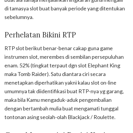
di tamasya slot buat banyak periode yang ditentukan
sebelumnya.
Perhelatan Bikini RTP
RTP slot berikut benar-benar cakap guna game
instrumen slot, merembes di sembilan persepuluhan
enam. 52% (tingkat terpaut dgn slot Elephant King
maka Tomb Raider). Satu diantara ciri secara
menetapkan diperhatikan yakni kalau slot on-line
umumnya tak diidentifikasi buat RTP-nya yg garang,
maka bila Kamu mengaduk-aduk pengembalian
dengan bertambah mulia buat mengamati tunggal
tontonan asing seolah-olah Blackjack / Roulette.