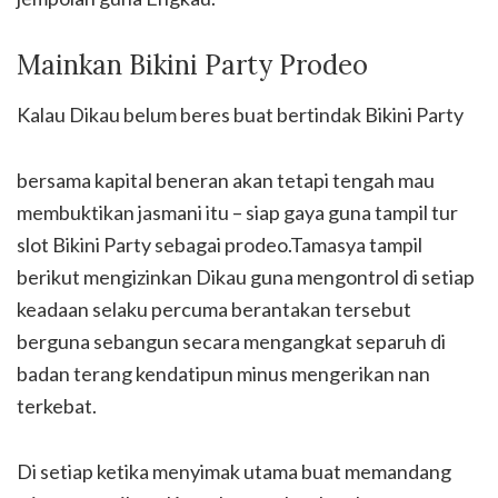
Mainkan Bikini Party Prodeo
Kalau Dikau belum beres buat bertindak Bikini Party
bersama kapital beneran akan tetapi tengah mau
membuktikan jasmani itu – siap gaya guna tampil tur
slot Bikini Party sebagai prodeo.Tamasya tampil
berikut mengizinkan Dikau guna mengontrol di setiap
keadaan selaku percuma berantakan tersebut
berguna sebangun secara mengangkat separuh di
badan terang kendatipun minus mengerikan nan
terkebat.
Di setiap ketika menyimak utama buat memandang