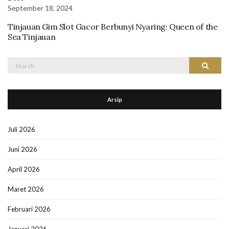
September 18, 2024
Tinjauan Gim Slot Gacor Berbunyi Nyaring: Queen of the
Sea Tinjauan
Search
Search
for:
Arsip
Juli 2026
Juni 2026
April 2026
Maret 2026
Februari 2026