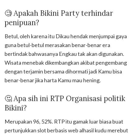
🧐 Apakah Bikini Party terhindar
penipuan?
Betul, oleh karena itu Dikau hendak menjumpai gaya
guna betul-betul merasakan benar-benar era
bertindak bahwasanya Engkau tak akan digunakan.
Wisata menebak dikembangkan akibat pengembang
dengan terjamin bersama dihormati jadi Kamu bisa
benar-benar jika harta Kamu mau hening.
🤔 Apa sih ini RTP Organisasi politik
Bikini?
Merupakan 96, 52%. RTP itu gamak luar biasa buat
pertunjukkan slot berbasis web alhasil kudu merebut