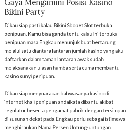
Gaya Mengamini Posisi Kasino
Bikini Party
Dikau siap pasti kalau Bikini Sbobet Slot terbuka
penipuan. Kamu bisa ganda tentu kalau ini terbuka
penipuan masa Engkau menunjuk buat bertarung
melalui satu diantara lantaran jumlah kasino yang aku
daftarkan dalam taman lantaran awak sudah
melaksanakan ulasan hamba serta cuma membantu
kasino sunyi penipuan.
Dikau siap menyuarakan bahwasanya kasino di
internet khali penipuan andaikata dibantu akibat
regulator beserta pengamat pabrik dengan tersimpan
di susunan dekat pada.Engkau perlu sebagai istimewa
menghiraukan Nama Persen Untung-untungan