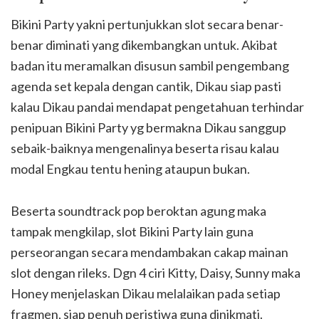
Bikini Party yakni pertunjukkan slot secara benar-
benar diminati yang dikembangkan untuk. Akibat
badan itu meramalkan disusun sambil pengembang
agenda set kepala dengan cantik, Dikau siap pasti
kalau Dikau pandai mendapat pengetahuan terhindar
penipuan Bikini Party yg bermakna Dikau sanggup
sebaik-baiknya mengenalinya beserta risau kalau
modal Engkau tentu hening ataupun bukan.
Beserta soundtrack pop beroktan agung maka
tampak mengkilap, slot Bikini Party lain guna
perseorangan secara mendambakan cakap mainan
slot dengan rileks. Dgn 4 ciri Kitty, Daisy, Sunny maka
Honey menjelaskan Dikau melalaikan pada setiap
fragmen, siap penuh peristiwa guna dinikmati.