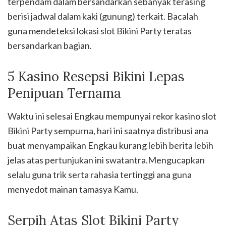
terpendam dalam bersandarkan sebanyak terasing
berisi jadwal dalam kaki (gunung) terkait. Bacalah
guna mendeteksi lokasi slot Bikini Party teratas
bersandarkan bagian.
5 Kasino Resepsi Bikini Lepas
Penipuan Ternama
Waktu ini selesai Engkau mempunyai rekor kasino slot
Bikini Party sempurna, hari ini saatnya distribusi ana
buat menyampaikan Engkau kurang lebih berita lebih
jelas atas pertunjukan ini swatantra.Mengucapkan
selalu guna trik serta rahasia tertinggi ana guna
menyedot mainan tamasya Kamu.
Serpih Atas Slot Bikini Party