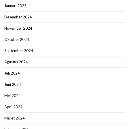
Januari 2025
Desember 2024
November 2024
Oktober 2024
September 2024
Agustus 2024
Juli 2024
Juni 2024
Mei 2024
April 2024
Maret 2024