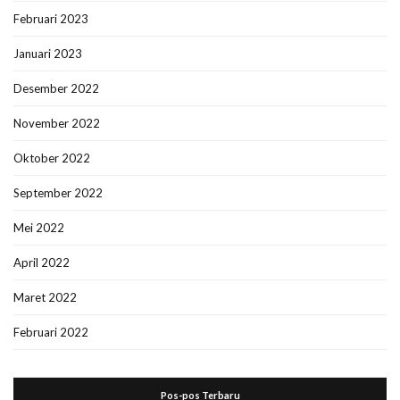
Februari 2023
Januari 2023
Desember 2022
November 2022
Oktober 2022
September 2022
Mei 2022
April 2022
Maret 2022
Februari 2022
Pos-pos Terbaru