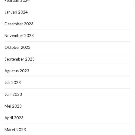
Februari 2024
Januari 2024
Desember 2023
November 2023
Oktober 2023
September 2023
Agustus 2023
Juli 2023
Juni 2023
Mei 2023
April 2023
Maret 2023