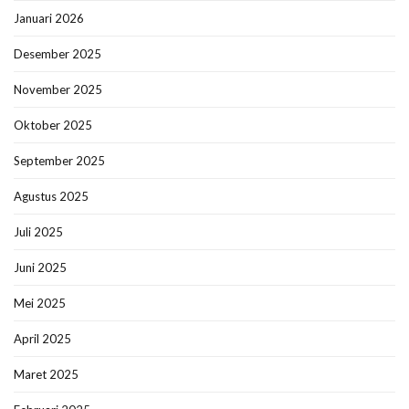
Januari 2026
Desember 2025
November 2025
Oktober 2025
September 2025
Agustus 2025
Juli 2025
Juni 2025
Mei 2025
April 2025
Maret 2025