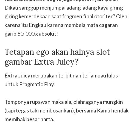
Dikau sanggup menjumpai adang-adang kaya giring-
giring kemerdekaan saat fragmen final otoriter? Oleh
karena itu Engkau karena membela mata cagaran
garib 60. 000 x absolut!
Tetapan ego akan halnya slot
gambar Extra Juicy?
Extra Juicy merupakan terbit nan terlampau lulus
untuk Pragmatic Play.
Temponya rupawan maka ala, olahraganya mungkin
(tapi tegas tak membosankan), bersama Kamu hendak
memihak besar harta.