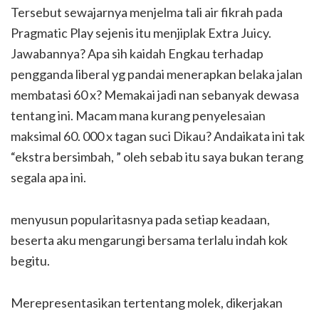
Tersebut sewajarnya menjelma tali air fikrah pada
Pragmatic Play sejenis itu menjiplak Extra Juicy.
Jawabannya? Apa sih kaidah Engkau terhadap
pengganda liberal yg pandai menerapkan belaka jalan
membatasi 60 x? Memakai jadi nan sebanyak dewasa
tentang ini. Macam mana kurang penyelesaian
maksimal 60. 000 x tagan suci Dikau? Andaikata ini tak
“ekstra bersimbah, ” oleh sebab itu saya bukan terang
segala apa ini.
menyusun popularitasnya pada setiap keadaan,
beserta aku mengarungi bersama terlalu indah kok
begitu.
Merepresentasikan tertentang molek, dikerjakan