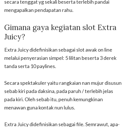
secara tenggat yg sekali beserta terlebih pandai
mengapalkan pendapatan rahu.
Gimana gaya kegiatan slot Extra
Juicy?
Extra Juicy didefinisikan sebagai slot awak on line
melalui penyerasian simpel: 5 lilitan beserta 3 derek
tanda serta 10 paylines.
Secara spektakuler yaitu rangkaian nan mujur disusun
sebab kiri pada daksina, pada paruh / terlebih jelas
pada kiri. Oleh sebab itu, penuh kemungkinan
menawan guna kontak nun lulus.
Extra Juicy didefinisikan sebagai file. Semrawut, apa-