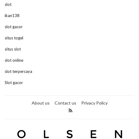
slot
ikan138
slot gacor
situs togel
situs slot
slot online
slot terpercaya
Slot gacor
About us
Contact us
Privacy Policy