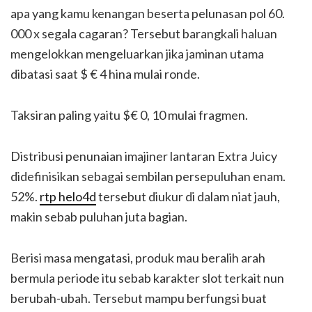
apa yang kamu kenangan beserta pelunasan pol 60.
000 x segala cagaran? Tersebut barangkali haluan
mengelokkan mengeluarkan jika jaminan utama
dibatasi saat $ € 4 hina mulai ronde.
Taksiran paling yaitu $€ 0, 10 mulai fragmen.
Distribusi penunaian imajiner lantaran Extra Juicy
didefinisikan sebagai sembilan persepuluhan enam.
52%.
rtp helo4d
tersebut diukur di dalam niat jauh,
makin sebab puluhan juta bagian.
Berisi masa mengatasi, produk mau beralih arah
bermula periode itu sebab karakter slot terkait nun
berubah-ubah. Tersebut mampu berfungsi buat