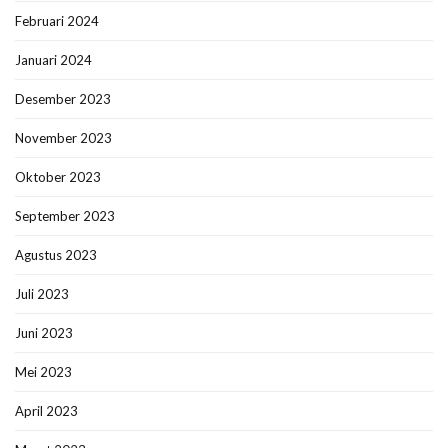
Februari 2024
Januari 2024
Desember 2023
November 2023
Oktober 2023
September 2023
Agustus 2023
Juli 2023
Juni 2023
Mei 2023
April 2023