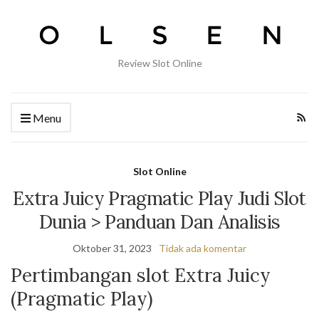
Review Slot Online
Menu
Slot Online
Extra Juicy Pragmatic Play Judi Slot
Dunia > Panduan Dan Analisis
Oktober 31, 2023
Tidak ada komentar
Pertimbangan slot Extra Juicy
(Pragmatic Play)