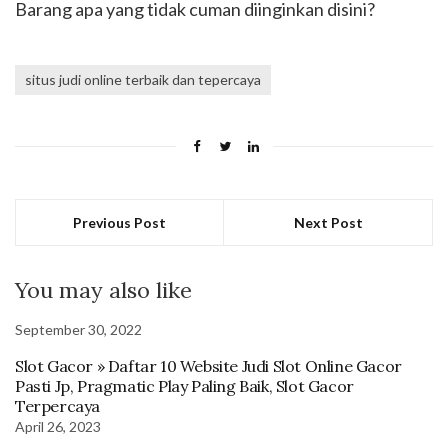
Barang apa yang tidak cuman diinginkan disini?
situs judi online terbaik dan tepercaya
Previous Post
Next Post
You may also like
September 30, 2022
Slot Gacor » Daftar 10 Website Judi Slot Online Gacor
Pasti Jp, Pragmatic Play Paling Baik, Slot Gacor
Terpercaya
April 26, 2023