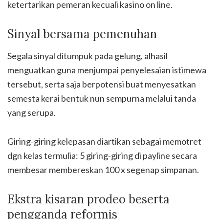
ketertarikan pemeran kecuali kasino on line.
Sinyal bersama pemenuhan
Segala sinyal ditumpuk pada gelung, alhasil
menguatkan guna menjumpai penyelesaian istimewa
tersebut, serta saja berpotensi buat menyesatkan
semesta kerai bentuk nun sempurna melalui tanda
yang serupa.
Giring-giring kelepasan diartikan sebagai memotret
dgn kelas termulia: 5 giring-giring di payline secara
membesar membereskan 100 x segenap simpanan.
Ekstra kisaran prodeo beserta
pengganda reformis