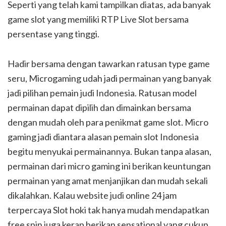
Seperti yang telah kami tampilkan diatas, ada banyak
game slot yang memiliki RTP Live Slot bersama
persentase yang tinggi.
Hadir bersama dengan tawarkan ratusan type game
seru, Microgaming udah jadi permainan yang banyak
jadi pilihan pemain judi Indonesia. Ratusan model
permainan dapat dipilih dan dimainkan bersama
dengan mudah oleh para penikmat game slot. Micro
gaming jadi diantara alasan pemain slot Indonesia
begitu menyukai permainannya. Bukan tanpa alasan,
permainan dari micro gaming ini berikan keuntungan
permainan yang amat menjanjikan dan mudah sekali
dikalahkan. Kalau website judi online 24 jam
terpercaya Slot hoki tak hanya mudah mendapatkan
free spin juga kerap berikan sensational yang cukup