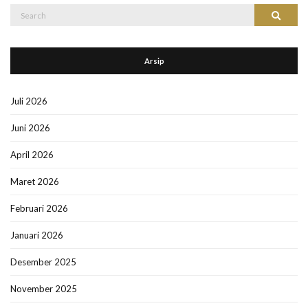
Search
Search
for:
Arsip
Juli 2026
Juni 2026
April 2026
Maret 2026
Februari 2026
Januari 2026
Desember 2025
November 2025