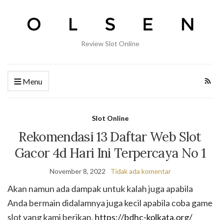
Review Slot Online
Menu
Slot Online
Rekomendasi 13 Daftar Web Slot
Gacor 4d Hari Ini Terpercaya No 1
November 8, 2022
Tidak ada komentar
Akan namun ada dampak untuk kalah juga apabila
Anda bermain didalamnya juga kecil apabila coba game
slot yang kami berikan,
https://bdhc-kolkata.org/