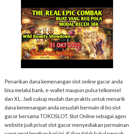
Penarikan dana kemenangan slot online gacor anda
bisa melalui bank, e-wallet maupun pulsa telkomsel
dan XL. Jadi cukup mudah dan praktis untuk menarik
dana kemenangan anda sesudah bermain di bo slot
gacor bersama TOKOSLOT. Slot Online sebagai agen
website judi privat slot gacor menyediakan permainan
yang amat lengkap hari ini. Kalian tidak bakal pernah