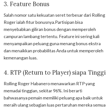
3. Feature Bonus
Salah nomor satu kekuatan seret terbesar dari Rolling
Roger ialah fitur bonusnya.Partisipan bisa
menyebabkan giliran bonus dengan memperoleh
campuran lambang tertentu. Feature ini sering kali
menyampaikan peluang guna menang bonus ekstra
dan menaikkan probabilitas Anda untuk memperoleh
kemenangan luas.
4. RTP (Return to Player) siapa Tinggi
Rolling Roger Habanero menawarkan RTP yang
memadai tinggian, sekitar 96%. Ini berarti
bahwasanya pemain memiliki peluang apa baik untuk
meraih ulang sebagian luas pertaruhan mereka semua