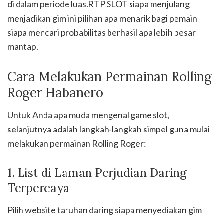
di dalam periode luas.RTP SLOT siapa menjulang
menjadikan gim ini pilihan apa menarik bagi pemain
siapa mencari probabilitas berhasil apa lebih besar
mantap.
Cara Melakukan Permainan Rolling
Roger Habanero
Untuk Anda apa muda mengenal game slot,
selanjutnya adalah langkah-langkah simpel guna mulai
melakukan permainan Rolling Roger:
1. List di Laman Perjudian Daring
Terpercaya
Pilih website taruhan daring siapa menyediakan gim