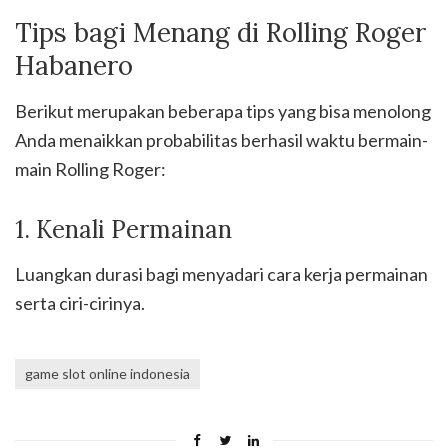
Tips bagi Menang di Rolling Roger
Habanero
Berikut merupakan beberapa tips yang bisa menolong
Anda menaikkan probabilitas berhasil waktu bermain-
main Rolling Roger:
1. Kenali Permainan
Luangkan durasi bagi menyadari cara kerja permainan
serta ciri-cirinya.
game slot online indonesia