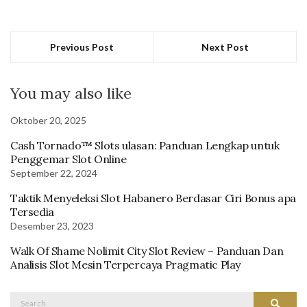
Previous Post
Next Post
You may also like
Oktober 20, 2025
Cash Tornado™ Slots ulasan: Panduan Lengkap untuk
Penggemar Slot Online
September 22, 2024
Taktik Menyeleksi Slot Habanero Berdasar Ciri Bonus apa
Tersedia
Desember 23, 2023
Walk Of Shame Nolimit City Slot Review – Panduan Dan
Analisis Slot Mesin Terpercaya Pragmatic Play
Search
Search