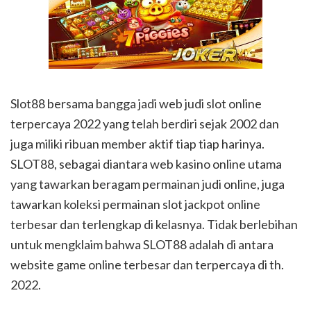
Slot88 bersama bangga jadi web judi slot online
terpercaya 2022 yang telah berdiri sejak 2002 dan
juga miliki ribuan member aktif tiap tiap harinya.
SLOT88, sebagai diantara web kasino online utama
yang tawarkan beragam permainan judi online, juga
tawarkan koleksi permainan slot jackpot online
terbesar dan terlengkap di kelasnya. Tidak berlebihan
untuk mengklaim bahwa SLOT88 adalah di antara
website game online terbesar dan terpercaya di th.
2022.