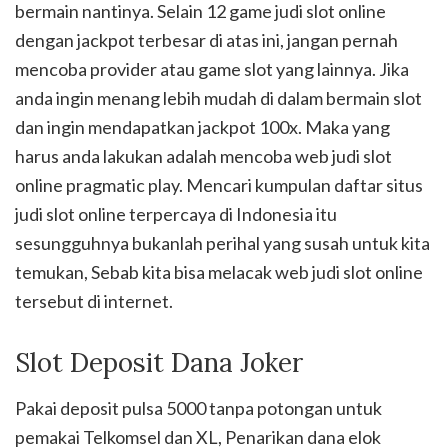
bermain nantinya. Selain 12 game judi slot online
dengan jackpot terbesar di atas ini, jangan pernah
mencoba provider atau game slot yang lainnya. Jika
anda ingin menang lebih mudah di dalam bermain slot
dan ingin mendapatkan jackpot 100x. Maka yang
harus anda lakukan adalah mencoba web judi slot
online pragmatic play. Mencari kumpulan daftar situs
judi slot online terpercaya di Indonesia itu
sesungguhnya bukanlah perihal yang susah untuk kita
temukan, Sebab kita bisa melacak web judi slot online
tersebut di internet.
Slot Deposit Dana Joker
Pakai deposit pulsa 5000 tanpa potongan untuk
pemakai Telkomsel dan XL, Penarikan dana elok