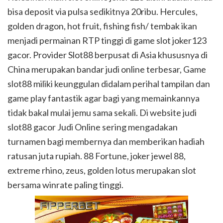
bisa deposit via pulsa sedikitnya 20ribu. Hercules,
golden dragon, hot fruit, fishing fish/ tembak ikan
menjadi permainan RTP tinggi di game slot joker123
gacor. Provider Slot88 berpusat di Asia khususnya di
China merupakan bandar judi online terbesar, Game
slot88 miliki keunggulan didalam perihal tampilan dan
game play fantastik agar bagi yang memainkannya
tidak bakal mulai jemu sama sekali. Di website judi
slot88 gacor Judi Online sering mengadakan
turnamen bagi membernya dan memberikan hadiah
ratusan juta rupiah. 88 Fortune, joker jewel 88,
extreme rhino, zeus, golden lotus merupakan slot
bersama winrate paling tinggi.