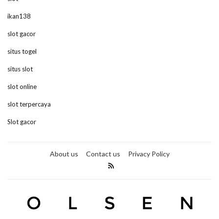
ikan138
slot gacor
situs togel
situs slot
slot online
slot terpercaya
Slot gacor
About us
Contact us
Privacy Policy