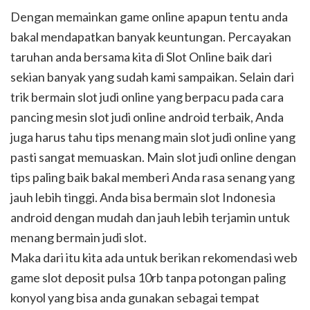
Dengan memainkan game online apapun tentu anda
bakal mendapatkan banyak keuntungan. Percayakan
taruhan anda bersama kita di Slot Online baik dari
sekian banyak yang sudah kami sampaikan. Selain dari
trik bermain slot judi online yang berpacu pada cara
pancing mesin slot judi online android terbaik, Anda
juga harus tahu tips menang main slot judi online yang
pasti sangat memuaskan. Main slot judi online dengan
tips paling baik bakal memberi Anda rasa senang yang
jauh lebih tinggi. Anda bisa bermain slot Indonesia
android dengan mudah dan jauh lebih terjamin untuk
menang bermain judi slot.
Maka dari itu kita ada untuk berikan rekomendasi web
game slot deposit pulsa 10rb tanpa potongan paling
konyol yang bisa anda gunakan sebagai tempat