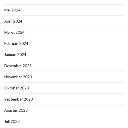
Mei 2024
April 2024
Maret 2024
Februari 2024
Januari 2024
Desember 2023
November 2023
Oktober 2023
September 2023
Agustus 2023
Juli 2023