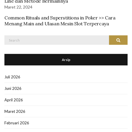
Line dan Metode Bermainnya
Maret 22, 2024
Common Rituals and Superstitions in Poker >> Cara
Menang Main and Ulasan Mesin Slot Terpercaya
Search
Search
for:
Arsip
Juli 2026
Juni 2026
April 2026
Maret 2026
Februari 2026