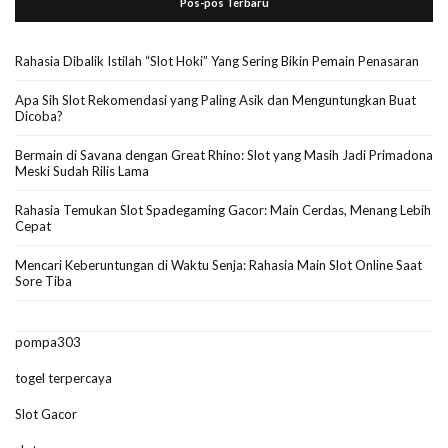
Pos-pos Terbaru
Rahasia Dibalik Istilah “Slot Hoki” Yang Sering Bikin Pemain Penasaran
Apa Sih Slot Rekomendasi yang Paling Asik dan Menguntungkan Buat
Dicoba?
Bermain di Savana dengan Great Rhino: Slot yang Masih Jadi Primadona
Meski Sudah Rilis Lama
Rahasia Temukan Slot Spadegaming Gacor: Main Cerdas, Menang Lebih
Cepat
Mencari Keberuntungan di Waktu Senja: Rahasia Main Slot Online Saat
Sore Tiba
pompa303
togel terpercaya
Slot Gacor