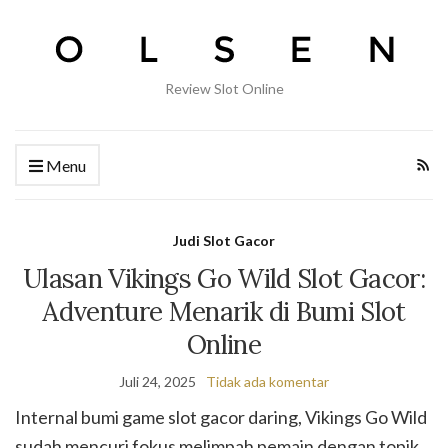
Review Slot Online
Menu
Judi Slot Gacor
Ulasan Vikings Go Wild Slot Gacor:
Adventure Menarik di Bumi Slot
Online
Juli 24, 2025
Tidak ada komentar
Internal bumi game slot gacor daring, Vikings Go Wild
sudah mencuri fokus melimpah pemain dengan topik