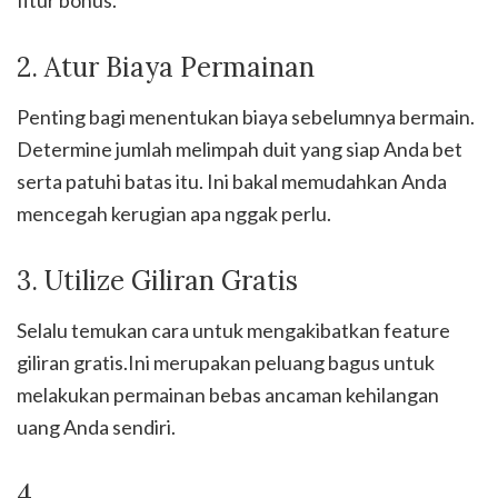
fitur bonus.
2. Atur Biaya Permainan
Penting bagi menentukan biaya sebelumnya bermain.
Determine jumlah melimpah duit yang siap Anda bet
serta patuhi batas itu. Ini bakal memudahkan Anda
mencegah kerugian apa nggak perlu.
3. Utilize Giliran Gratis
Selalu temukan cara untuk mengakibatkan feature
giliran gratis.Ini merupakan peluang bagus untuk
melakukan permainan bebas ancaman kehilangan
uang Anda sendiri.
4.