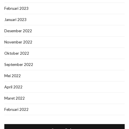
Februari 2023
Januari 2023
Desember 2022
November 2022
Oktober 2022
September 2022
Mei 2022
April 2022
Maret 2022
Februari 2022