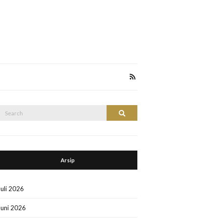
Search
Search
or:
Arsip
Juli 2026
Juni 2026