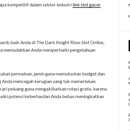
pa kompetitif dalam sektor industri
link slot gacor
sib baik Anda di The Dark Knight Rises Slot Online,
 bisa memudahkan Anda memperbaiki pengetahuan
kukan permainan, jamin guna memutuskan budget dan
ong Anda mencegah kerugian yang tak memerlukan.
cari peluang guna mengakibatkan rotasi gratis, karena
baiki potensi keberhasilan Anda bebas meningkatkan