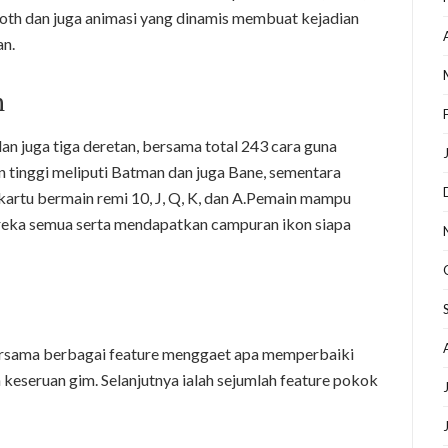
oth dan juga animasi yang dinamis membuat kejadian
n.
n
n juga tiga deretan, bersama total 243 cara guna
tinggi meliputi Batman dan juga Bane, sementara
kartu bermain remi 10, J, Q, K, dan A.Pemain mampu
reka semua serta mendapatkan campuran ikon siapa
bersama berbagai feature menggaet apa memperbaiki
keseruan gim. Selanjutnya ialah sejumlah feature pokok