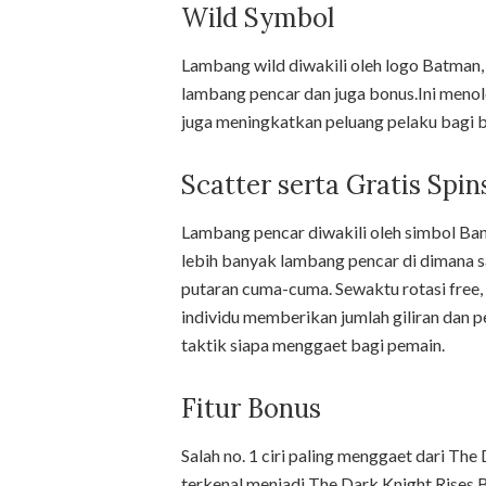
Wild Symbol
Lambang wild diwakili oleh logo Batman
lambang pencar dan juga bonus.Ini meno
juga meningkatkan peluang pelaku bagi b
Scatter serta Gratis Spin
Lambang pencar diwakili oleh simbol Ban
lebih banyak lambang pencar di dimana sa
putaran cuma-cuma. Sewaktu rotasi free,
individu memberikan jumlah giliran dan
taktik siapa menggaet bagi pemain.
Fitur Bonus
Salah no. 1 ciri paling menggaet dari The
terkenal menjadi The Dark Knight Rises 