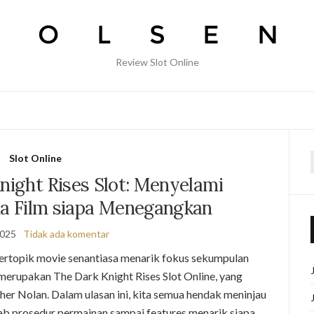
Review Slot Online
Slot Online
f
night Rises Slot: Menyelami
ma Film siapa Menegangkan
2025
Tidak ada komentar
 bertopik movie senantiasa menarik fokus sekumpulan
 merupakan The Dark Knight Rises Slot Online, yang
her Nolan. Dalam ulasan ini, kita semua hendak meninjau
bab prosedur permainan sampai features menarik siapa