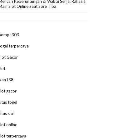
Mencari Keberuntungan di Waktu Senja: Rahasia
Main Slot Online Saat Sore Tiba
pompa303
togel terpercaya
Slot Gacor
slot
ikan138
slot gacor
situs togel
situs slot
slot online
slot terpercaya