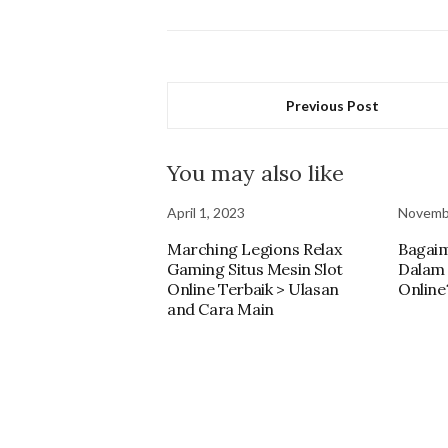
Previous Post
You may also like
April 1, 2023
Novembe
Marching Legions Relax
Bagaim
Gaming Situs Mesin Slot
Dalam 
Online Terbaik > Ulasan
Online
and Cara Main