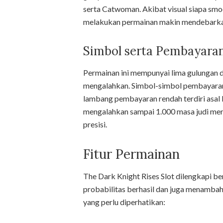
serta Catwoman. Akibat visual siapa smo
melakukan permainan makin mendebarka
Simbol serta Pembayara
Permainan ini mempunyai lima gulungan da
mengalahkan. Simbol-simbol pembayaran 
lambang pembayaran rendah terdiri asal 
mengalahkan sampai 1.000 masa judi me
presisi.
Fitur Permainan
The Dark Knight Rises Slot dilengkapi 
probabilitas berhasil dan juga menambah 
yang perlu diperhatikan: