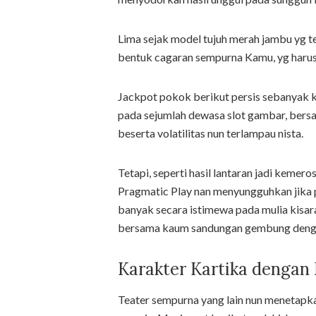
Lima sejak model tujuh merah jambu yg t
bentuk cagaran sempurna Kamu, yg harus 
Jackpot pokok berikut persis sebanyak k
pada sejumlah dewasa slot gambar, bersa
beserta volatilitas nun terlampau nista.
Tetapi, seperti hasil lantaran jadi kemero
Pragmatic Play nan menyungguhkan jika
banyak secara istimewa pada mulia kisar
bersama kaum sandungan gembung dengan 
Karakter Kartika dengan
Teater sempurna yang lain nun menetapk