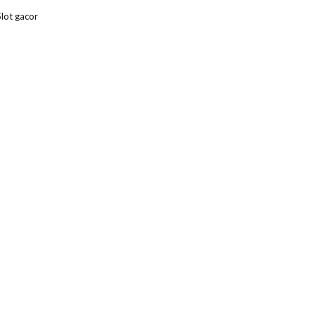
Slot gacor