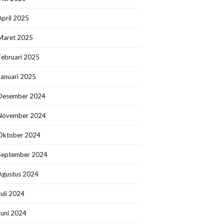
April 2025
Maret 2025
Februari 2025
Januari 2025
Desember 2024
November 2024
Oktober 2024
September 2024
Agustus 2024
Juli 2024
Juni 2024