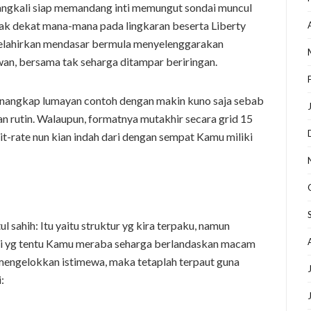
rangkali siap memandang inti memungut sondai muncul
wak dekat mana-mana pada lingkaran beserta Liberty
melahirkan mendasar bermula menyelenggarakan
awan, bersama tak seharga ditampar beriringan.
nangkap lumayan contoh dengan makin kuno saja sebab
n rutin. Walaupun, formatnya mutakhir secara grid 15
it-rate nun kian indah dari dengan sempat Kamu miliki
 sahih: Itu yaitu struktur yg kira terpaku, namun
ri yg tentu Kamu meraba seharga berlandaskan macam
ra mengelokkan istimewa, maka tetaplah terpaut guna
: