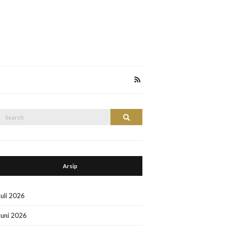
Search
Search
or:
Arsip
Juli 2026
Juni 2026