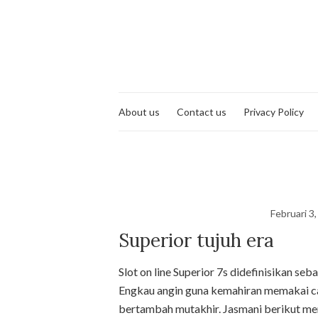
About us
Contact us
Privacy Policy
Februari 3
Superior tujuh era
Slot on line Superior 7s didefinisikan seb
Engkau angin guna kemahiran memakai c
bertambah mutakhir. Jasmani berikut me